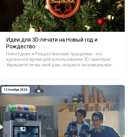
Идеи для 3D-печати на Новый год и
Рождество
Новогодние и Рождественские праздники - это
идеальное время для использования 3D-принтера!
Украшаете ли вы свой дом, создаете ли уникальные
подарки или добавляете праздничную атмосферу на
своем рабочем столе - возможности безграни…
15 Ноября 2024