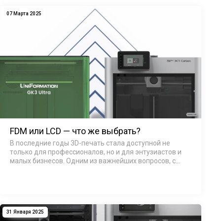
07 Марта 2025
FDM или LCD — что же выбрать?
В последние годы 3D-печать стала доступной не
только для профессионалов, но и для энтузиастов и
малых бизнесов. Одним из важнейших вопросов, с
которым сталкиваются пользователи, является выбор
между двумя ключевыми технологиями &mda…
31 Января 2025