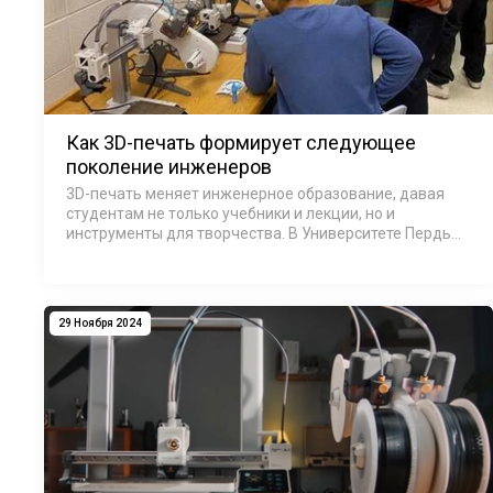
Как 3D-печать формирует следующее
поколение инженеров
3D-печать меняет инженерное образование, давая
студентам не только учебники и лекции, но и
инструменты для творчества. В Университете Пердью
Форт-Уэйн (PFW) первокурсники впервые по-
настоящему почувствовали, что такое быть
инженером…
29 Ноября 2024