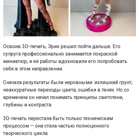
Освоив 3D-печать, Эрик решил пойти дальше. Его
супруга профессионально занимается покраской
миниатюр, и её работы вдохновили его попробовать
себя в этом направлении.
Сначала результаты были неровными: излишний грунт,
неаккуратные переходы цвета, ошибки в тенях. Но со
временем он начал понимать принципы светотени,
глубины и контраста.
3D-печать перестала быть только техническим
процессом — она стала частью полноценного
творческого цикла: