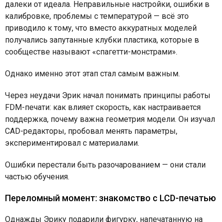
далеки от идеала. Неправильные настройки, ошибки в
калибровке, проблемы с температурой — всё это
приводило к тому, что вместо аккуратных моделей
получались запутанные клубки пластика, которые в
сообществе называют «спагетти-монстрами».
Однако именно этот этап стал самым важным.
Через неудачи Эрик начал понимать принципы работы
FDM-печати: как влияет скорость, как настраивается
поддержка, почему важна геометрия модели. Он изучал
CAD-редакторы, пробовал менять параметры,
экспериментировал с материалами.
Ошибки перестали быть разочарованием — они стали
частью обучения.
Переломный момент: знакомство с LCD-печатью
Однажды Эрику подарили фигурку, напечатанную на