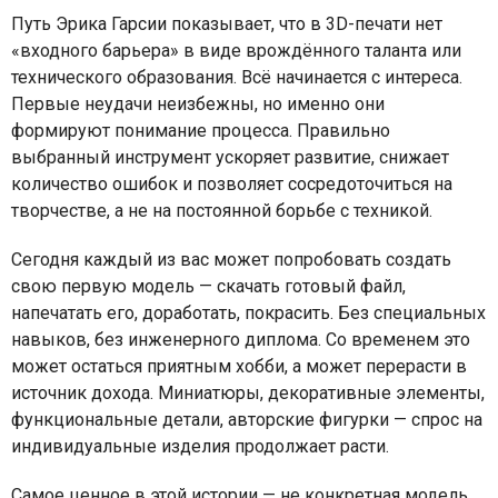
Путь Эрика Гарсии показывает, что в 3D-печати нет
«входного барьера» в виде врождённого таланта или
технического образования. Всё начинается с интереса.
Первые неудачи неизбежны, но именно они
формируют понимание процесса. Правильно
выбранный инструмент ускоряет развитие, снижает
количество ошибок и позволяет сосредоточиться на
творчестве, а не на постоянной борьбе с техникой.
Сегодня каждый из вас может попробовать создать
свою первую модель — скачать готовый файл,
напечатать его, доработать, покрасить. Без специальных
навыков, без инженерного диплома. Со временем это
может остаться приятным хобби, а может перерасти в
источник дохода. Миниатюры, декоративные элементы,
функциональные детали, авторские фигурки — спрос на
индивидуальные изделия продолжает расти.
Самое ценное в этой истории — не конкретная модель