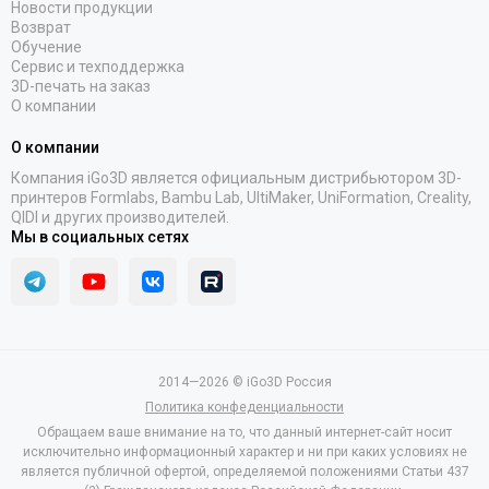
Новости продукции
Возврат
Обучение
Сервис и техподдержка
3D-печать на заказ
О компании
О компании
Компания iGo3D является официальным дистрибьютором 3D-
принтеров Formlabs, Bambu Lab, UltiMaker, UniFormation, Creality,
QIDI и других производителей.
Мы в социальных сетях
2014—2026 © iGo3D Россия
Политика конфеденциальности
Обращаем ваше внимание на то, что данный интернет-сайт носит
исключительно информационный характер и ни при каких условиях не
является публичной офертой, определяемой положениями Статьи 437