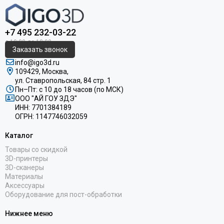
+7 495 232-03-22
Заказать звонок
info@igo3d.ru
109429, Москва,
ул. Ставропольская, 84 стр. 1
Пн–Пт: с 10 до 18 часов (по МСК)
ООО "АЙ ГОУ ЗДЭ"
ИНН: 7701384189
ОГРН: 1147746032059
Каталог
Товары со скидкой
3D-принтеры
3D-сканеры
Материалы
Аксессуары
Оборудование для пост-обработки
Нижнее меню