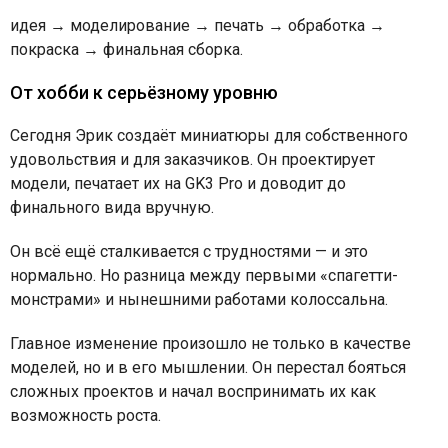
идея
→
моделирование
→
печать
→
обработка
→
покраска
→
финальная сборка.
От хобби к серьёзному уровню
Сегодня Эрик создаёт миниатюры для собственного
удовольствия и для заказчиков. Он проектирует
модели, печатает их на GK3 Pro и доводит до
финального вида вручную.
Он всё ещё сталкивается с трудностями — и это
нормально. Но разница между первыми «спагетти-
монстрами» и нынешними работами колоссальна.
Главное изменение произошло не только в качестве
моделей, но и в его мышлении. Он перестал бояться
сложных проектов и начал воспринимать их как
возможность роста.