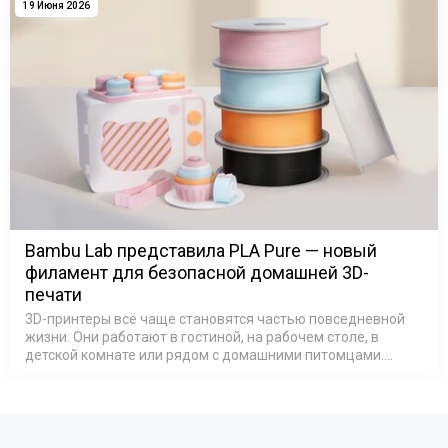
19 Июня 2026
Bambu Lab представила PLA Pure — новый
филамент для безопасной домашней 3D-
печати
3D-принтеры всё чаще становятся частью повседневной
жизни. Они работают в гостиной, на рабочем столе, в
детской комнате или рядом с домашними питомцами.
Поэтому всё большее значение приобретает не только
качество печати, но и безопа…