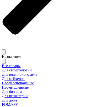
Назначение
Все товары
Для стоматологии
Для ювелирного дела
Для мейкеров
Профессиональные
Промышленные
Для бизнеса
Для инженерии
Для дома
FDM/FFF