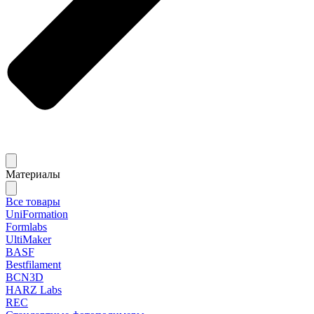
Материалы
Все товары
UniFormation
Formlabs
UltiMaker
BASF
Bestfilament
BCN3D
HARZ Labs
REC