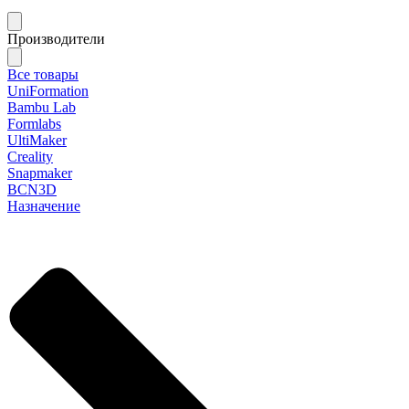
Производители
Все товары
UniFormation
Bambu Lab
Formlabs
UltiMaker
Creality
Snapmaker
BCN3D
Назначение