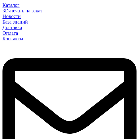
Каталог
3D-печать на заказ
Новости
База знаний
Доставка
Оплата
Контакты