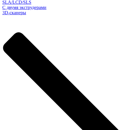
SLA/LCD/SLS
С двумя экструдерами
3D-сканеры