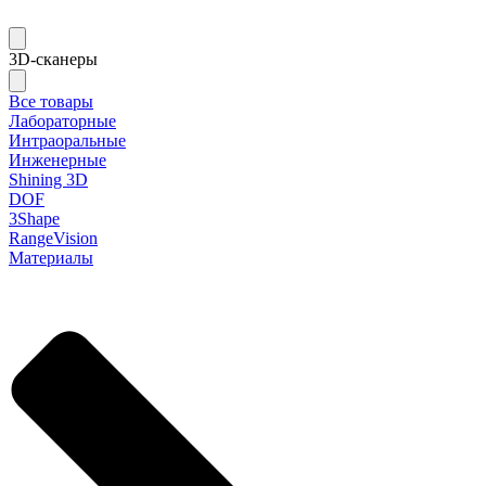
3D-сканеры
Все товары
Лабораторные
Интраоральные
Инженерные
Shining 3D
DOF
3Shape
RangeVision
Материалы