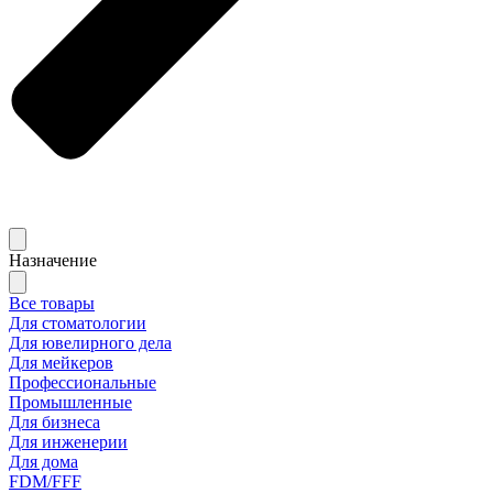
Назначение
Все товары
Для стоматологии
Для ювелирного дела
Для мейкеров
Профессиональные
Промышленные
Для бизнеса
Для инженерии
Для дома
FDM/FFF