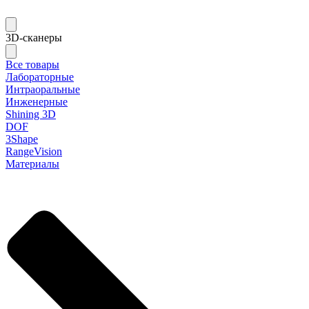
3D-сканеры
Все товары
Лабораторные
Интраоральные
Инженерные
Shining 3D
DOF
3Shape
RangeVision
Материалы