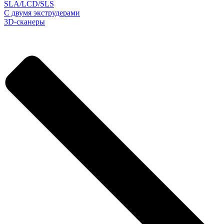
SLA/LCD/SLS
С двумя экструдерами
3D-сканеры