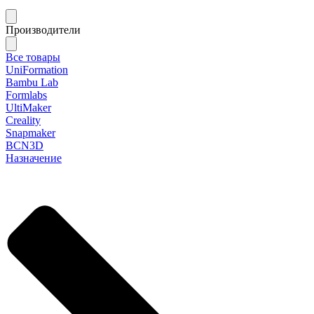
Производители
Все товары
UniFormation
Bambu Lab
Formlabs
UltiMaker
Creality
Snapmaker
BCN3D
Назначение