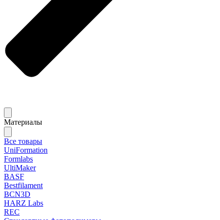
Материалы
Все товары
UniFormation
Formlabs
UltiMaker
BASF
Bestfilament
BCN3D
HARZ Labs
REC