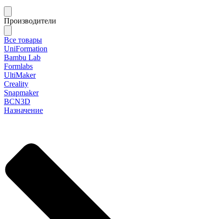
Производители
Все товары
UniFormation
Bambu Lab
Formlabs
UltiMaker
Creality
Snapmaker
BCN3D
Назначение