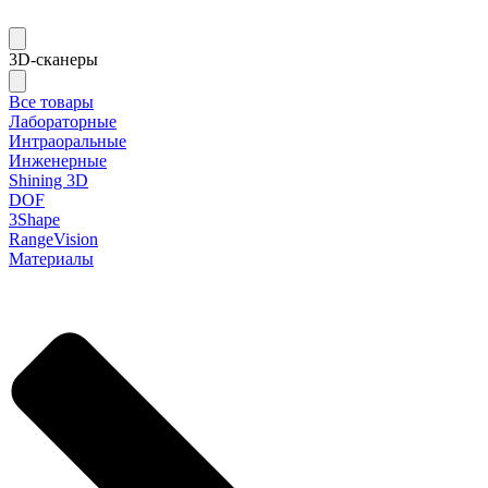
3D-сканеры
Все товары
Лабораторные
Интраоральные
Инженерные
Shining 3D
DOF
3Shape
RangeVision
Материалы