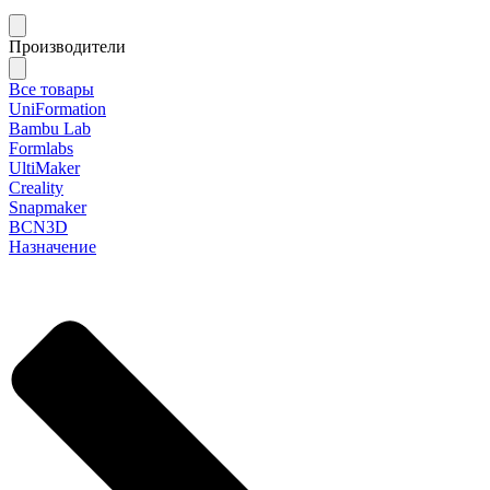
Производители
Все товары
UniFormation
Bambu Lab
Formlabs
UltiMaker
Creality
Snapmaker
BCN3D
Назначение