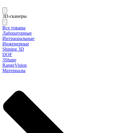
3D-сканеры
Все товары
Лабораторные
Интраоральные
Инженерные
Shining 3D
DOF
3Shape
RangeVision
Материалы