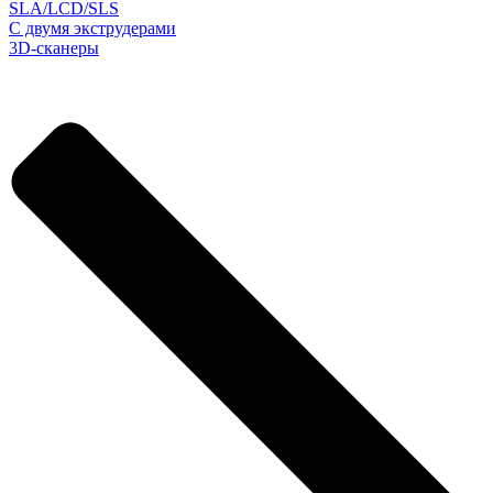
SLA/LCD/SLS
С двумя экструдерами
3D-сканеры