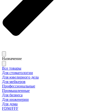
Назначение
Все товары
Для стоматологии
Для ювелирного дела
Для мейкеров
Профессиональные
Промышленные
Для бизнеса
Для инженерии
Для дома
FDM/FFF