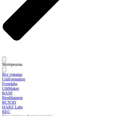
Материалы
Все товары
UniFormation
Formlabs
UltiMaker
BASF
Bestfilament
BCN3D
HARZ Labs
REC