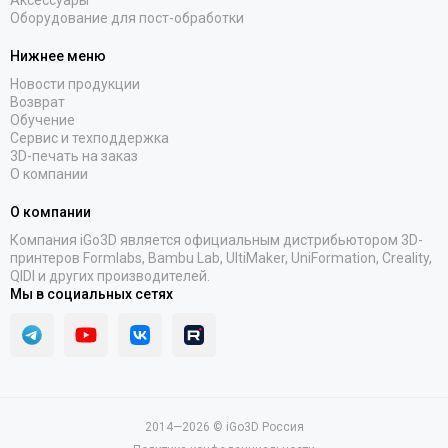
Аксессуары
Оборудование для пост-обработки
Нижнее меню
Новости продукции
Возврат
Обучение
Сервис и техподдержка
3D-печать на заказ
О компании
О компании
Компания iGo3D является официальным дистрибьютором 3D-
принтеров Formlabs, Bambu Lab, UltiMaker, UniFormation, Creality,
QIDI и других производителей.
Мы в социальных сетях
2014—2026 © iGo3D Россия