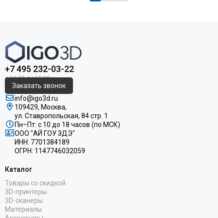
+7 495 232-03-22
Заказать звонок
info@igo3d.ru
109429, Москва,
ул. Ставропольская, 84 стр. 1
Пн–Пт: с 10 до 18 часов (по МСК)
ООО "АЙ ГОУ ЗДЭ"
ИНН: 7701384189
ОГРН: 1147746032059
Каталог
Товары со скидкой
3D-принтеры
3D-сканеры
Материалы