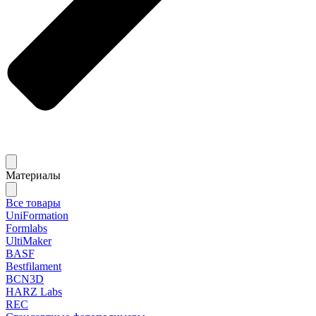
Материалы
Все товары
UniFormation
Formlabs
UltiMaker
BASF
Bestfilament
BCN3D
HARZ Labs
REC