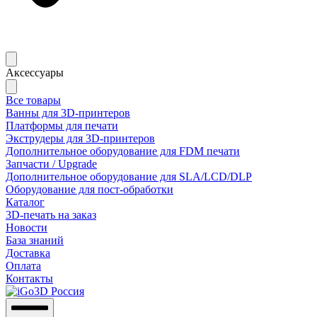
Аксессуары
Все товары
Ванны для 3D-принтеров
Платформы для печати
Экструдеры для 3D-принтеров
Дополнительное оборудование для FDM печати
Запчасти / Upgrade
Дополнительное оборудование для SLA/LCD/DLP
Оборудование для пост-обработки
Каталог
3D-печать на заказ
Новости
База знаний
Доставка
Оплата
Контакты