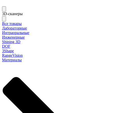
3D-сканеры
Все товары
Лабораторные
Интраоральные
Инженерные
Shining 3D
DOF
3Shape
RangeVision
Материалы