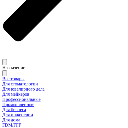
Назначение
Все товары
Для стоматологии
Для ювелирного дела
Для мейкеров
Профессиональные
Промышленные
Для бизнеса
Для инженерии
Для дома
FDM/FFF