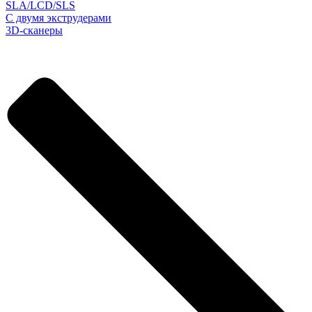
SLA/LCD/SLS
С двумя экструдерами
3D-сканеры