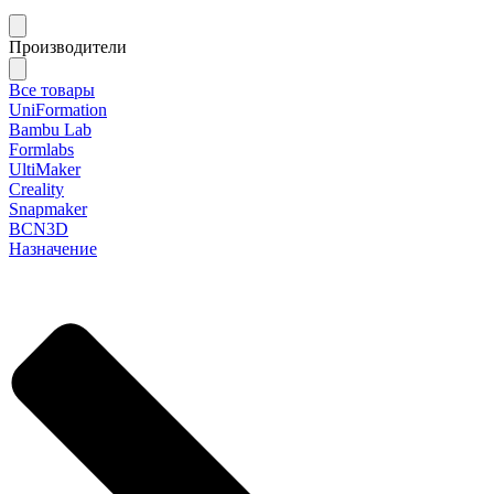
Производители
Все товары
UniFormation
Bambu Lab
Formlabs
UltiMaker
Creality
Snapmaker
BCN3D
Назначение