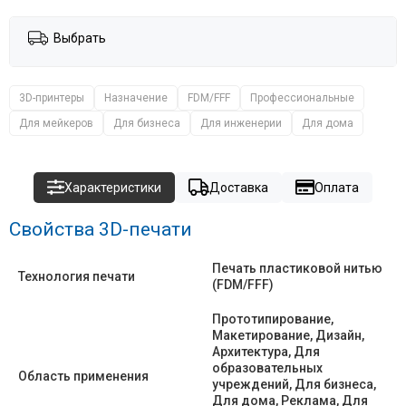
Выбрать
3D-принтеры
Назначение
FDM/FFF
Профессиональные
Для мейкеров
Для бизнеса
Для инженерии
Для дома
Характеристики
Доставка
Оплата
Свойства 3D-печати
Печать пластиковой нитью
Технология печати
(FDM/FFF)
Прототипирование,
Макетирование, Дизайн,
Архитектура, Для
образовательных
Область применения
учреждений, Для бизнеса,
Для дома, Реклама, Для