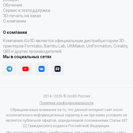
Обучение
Сервис и техподдержка
3D-печать на заказ
О компании
О компании
Компания iGo3D является официальным дистрибьютором 3D-
принтеров Formlabs, Bambu Lab, UltiMaker, UniFormation, Creality,
QIDI и других производителей.
Мы в социальных сетях
2014—2026 © iGo3D Россия
Политика конфеденциальности
Обращаем ваше внимание на то, что данный интернет-сайт носит
исключительно информационный характер и ни при каких условиях не
является публичной офертой, определяемой положениями Статьи 437
(2) Гражданского кодекса Российской Федерации.
Мы используем cookies, необходимые для нормальной работы сайта.