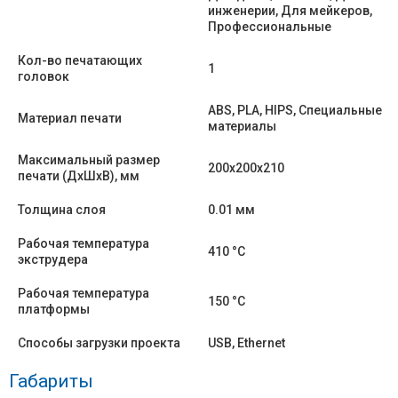
инженерии, Для мейкеров,
Профессиональные
Кол-во печатающих
1
головок
ABS, PLA, HIPS, Специальные
Материал печати
материалы
Максимальный размер
200х200х210
печати (ДхШхВ), мм
Толщина слоя
0.01 мм
Рабочая температура
410 °C
экструдера
Рабочая температура
150 °C
платформы
Способы загрузки проекта
USB, Ethernet
Габариты