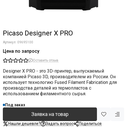
Picaso Designer X PRO
Артикул:
09695100
Цена по запросу
Оставить отзыв
Designer X PRO - это 3D-принтер, выпускаемый
компанией Picaso 3D, производителем из России. Он
использует технологию Fused Filament Fabrication для
производства деталей из термопластов с
использованием филаментного сырья.
Под заказ
Заявка на товар
Нашли дешевле?
Задать вопрос
Поделиться