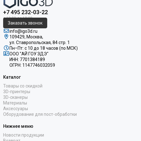
+7 495 232-03-22
Заказать звонок
info@igo3d.ru
109429, Москва,
ул. Ставропольская, 84 стр. 1
Пн–Пт: с 10 до 18 часов (по МСК)
ООО "АЙ ГОУ ЗДЭ"
ИНН: 7701384189
ОГРН: 1147746032059
Каталог
Товары со скидкой
3D-принтеры
3D-сканеры
Материалы
Аксессуары
Оборудование для пост-обработки
Нижнее меню
Новости продукции
Возврат