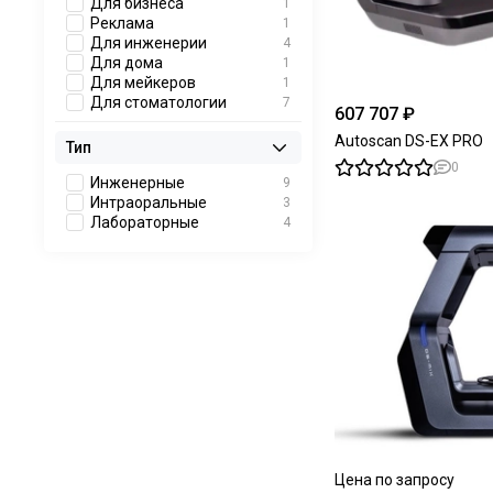
Для бизнеса
1
Реклама
1
Для инженерии
4
Для дома
1
Для мейкеров
1
Для стоматологии
7
607 707 ₽
Autoscan DS-EX PRO
Тип
0
Инженерные
9
Интраоральные
3
Лабораторные
4
Цена по запросу