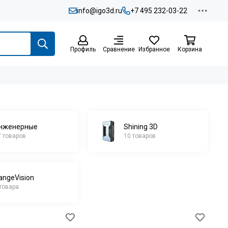
info@igo3d.ru
+7 495 232-03-22
Профиль
Сравнение
Избранное
Корзина
нженерные
Shining 3D
7 товаров
10 товаров
angeVision
 товара