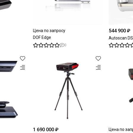
544 900 ₽
Цена по запросу
DOF Edge
Autoscan DS
0
1 690 000 ₽
Цена по зап