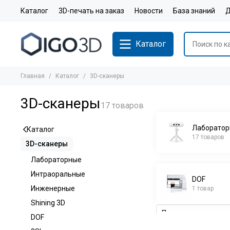
Каталог
3D-печать на заказ
Новости
База знаний
Д
Каталог
Главная
Каталог
3D-сканеры
3D-сканеры
Лаборато
Каталог
17 товаров
3D-сканеры
Лабораторные
Интраоральные
DOF
Инженерные
1 товар
Shining 3D
DOF