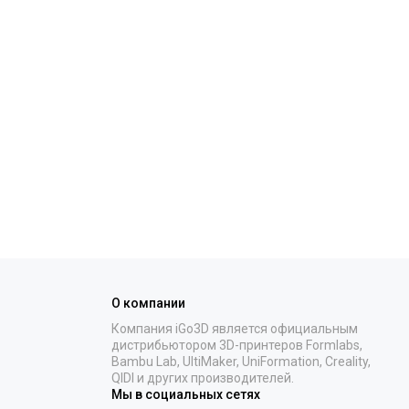
О компании
Компания iGo3D является официальным
дистрибьютором 3D-принтеров Formlabs,
Bambu Lab, UltiMaker, UniFormation, Creality,
QIDI и других производителей.
Мы в социальных сетях