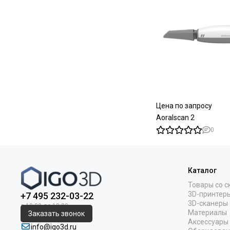
Цена по запросу
Aoralscan 2
0
Каталог
Товары со с
3D-принтер
+7 495 232-03-22
3D-сканеры
Материалы
Заказать звонок
Аксессуары
info@igo3d.ru