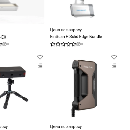
Цена по запросу
EinScan H Solid Edge Bundle
-EX
0
0
росу
Цена по запросу