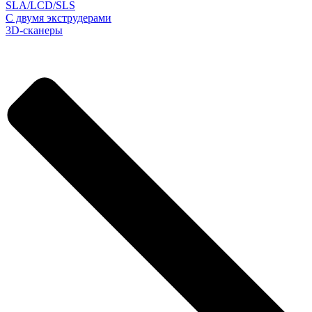
SLA/LCD/SLS
С двумя экструдерами
3D-сканеры