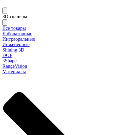
3D-сканеры
Все товары
Лабораторные
Интраоральные
Инженерные
Shining 3D
DOF
3Shape
RangeVision
Материалы