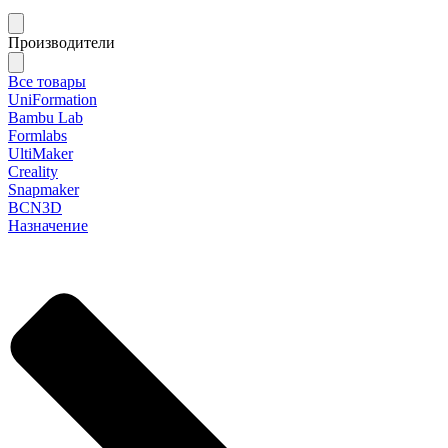
Производители
Все товары
UniFormation
Bambu Lab
Formlabs
UltiMaker
Creality
Snapmaker
BCN3D
Назначение