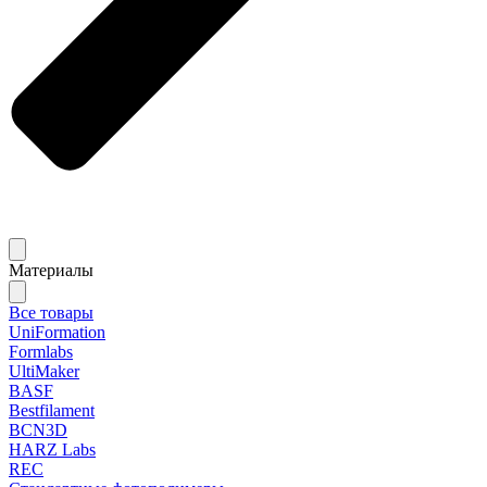
Материалы
Все товары
UniFormation
Formlabs
UltiMaker
BASF
Bestfilament
BCN3D
HARZ Labs
REC