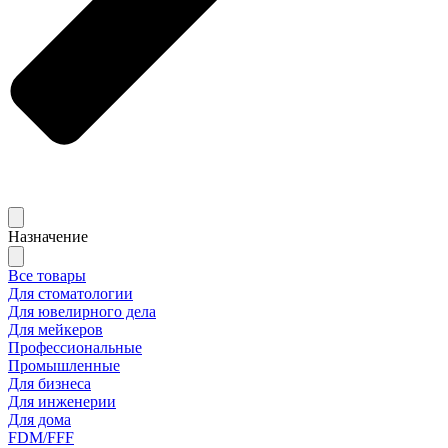
Назначение
Все товары
Для стоматологии
Для ювелирного дела
Для мейкеров
Профессиональные
Промышленные
Для бизнеса
Для инженерии
Для дома
FDM/FFF