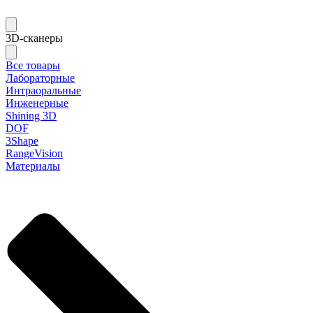
3D-сканеры
Все товары
Лабораторные
Интраоральные
Инженерные
Shining 3D
DOF
3Shape
RangeVision
Материалы