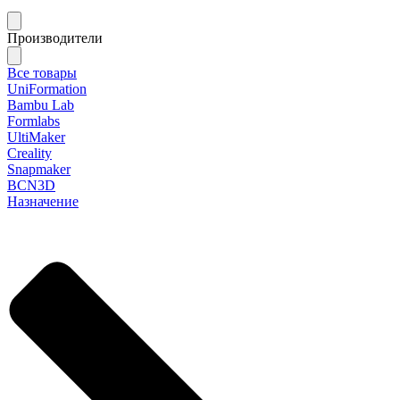
Производители
Все товары
UniFormation
Bambu Lab
Formlabs
UltiMaker
Creality
Snapmaker
BCN3D
Назначение