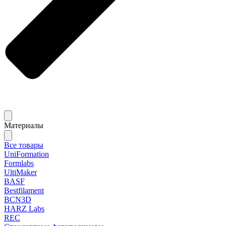
Материалы
Все товары
UniFormation
Formlabs
UltiMaker
BASF
Bestfilament
BCN3D
HARZ Labs
REC