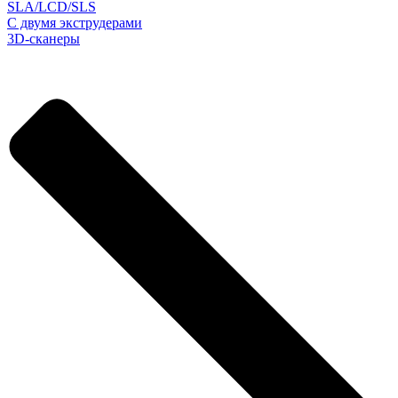
SLA/LCD/SLS
С двумя экструдерами
3D-сканеры