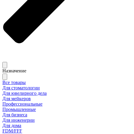
Назначение
Все товары
Для стоматологии
Для ювелирного дела
Для мейкеров
Профессиональные
Промышленные
Для бизнеса
Для инженерии
Для дома
FDM/FFF