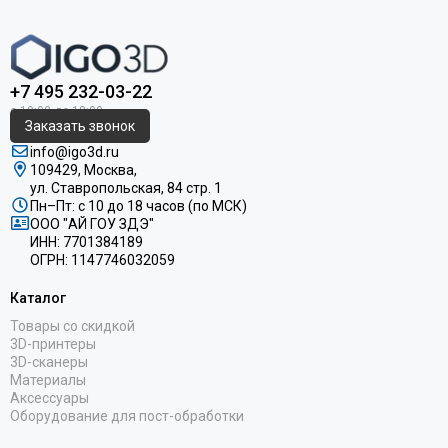
+7 495 232-03-22
Заказать звонок
info@igo3d.ru
109429, Москва,
ул. Ставропольская, 84 стр. 1
Пн–Пт: с 10 до 18 часов (по МСК)
ООО "АЙ ГОУ ЗДЭ"
ИНН: 7701384189
ОГРН: 1147746032059
Каталог
Товары со скидкой
3D-принтеры
3D-сканеры
Материалы
Аксессуары
Оборудование для пост-обработки