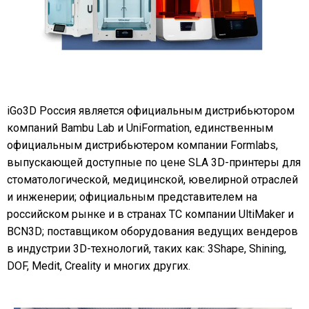
iGo3D Россия является официальным дистрибьютором
компаний Bambu Lab и UniFormation, единственным
официальным дистрибьютером компании Formlabs,
выпускающей доступные по цене SLA 3D-принтеры для
стоматологической, медицинской, ювелирной отраслей
и инженерии; официальным представителем на
российском рынке и в странах ТС компании UltiMaker и
BCN3D; поставщиком оборудования ведущих вендеров
в индустрии 3D-технологий, таких как: 3Shape, Shining,
DOF, Medit, Creality и многих других.