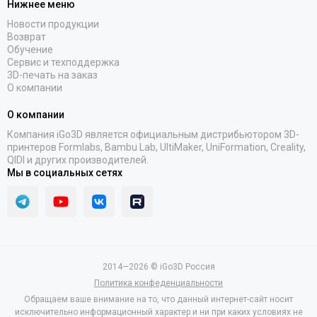
Нижнее меню
Новости продукции
Возврат
Обучение
Сервис и техподдержка
3D-печать на заказ
О компании
О компании
Компания iGo3D является официальным дистрибьютором 3D-
принтеров Formlabs, Bambu Lab, UltiMaker, UniFormation, Creality,
QIDI и других производителей.
Мы в социальных сетях
2014—2026 © iGo3D Россия
Политика конфеденциальности
Обращаем ваше внимание на то, что данный интернет-сайт носит
исключительно информационный характер и ни при каких условиях не