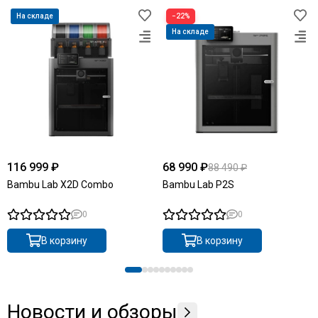
На складе
−22%
На складе
116 999 ₽
68 990 ₽
88 490 ₽
Bambu Lab X2D Combo
Bambu Lab P2S
0
0
В корзину
В корзину
Новости и обзоры