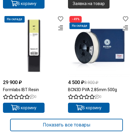
В корзину
Заявка на товар
На складе
−49%
На складе
29 900 ₽
4 500 ₽
8 900 ₽
Formlabs IBT Resin
BCN3D PVA 2.85mm 500g
0
0
В корзину
В корзину
Показать все товары