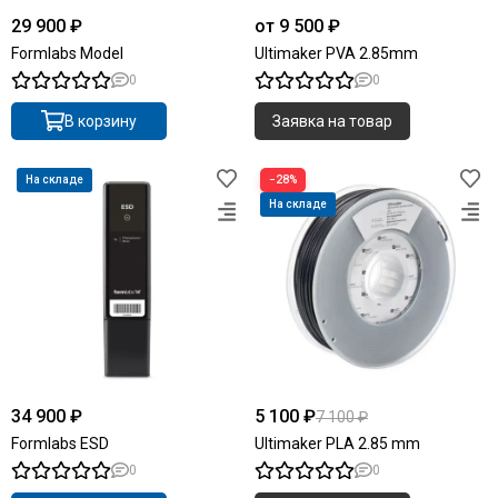
29 900 ₽
от 9 500 ₽
Formlabs Model
Ultimaker PVA 2.85mm
0
0
В корзину
Заявка на товар
На складе
−28%
На складе
34 900 ₽
5 100 ₽
7 100 ₽
Formlabs ESD
Ultimaker PLA 2.85 mm
0
0