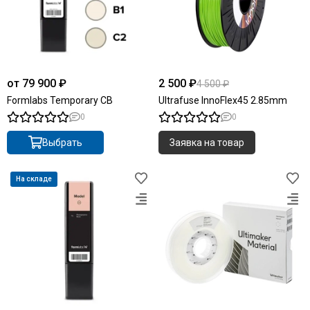
от 79 900 ₽
2 500 ₽
4 500 ₽
Formlabs Temporary CB
Ultrafuse InnoFlex45 2.85mm
0
0
Выбрать
Заявка на товар
На складе