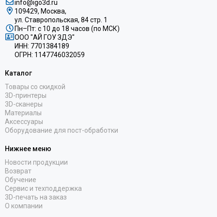
info@igo3d.ru
109429, Москва,
ул. Ставропольская, 84 стр. 1
Пн–Пт: с 10 до 18 часов (по МСК)
ООО "АЙ ГОУ ЗДЭ"
ИНН: 7701384189
ОГРН: 1147746032059
Каталог
Товары со скидкой
3D-принтеры
3D-сканеры
Материалы
Аксессуары
Оборудование для пост-обработки
Нижнее меню
Новости продукции
Возврат
Обучение
Сервис и техподдержка
3D-печать на заказ
О компании