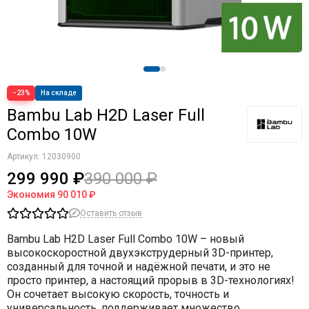
−23%
На складе
Bambu Lab H2D Laser Full
Combo 10W
Артикул:
12030900
299 990 ₽
390 000 ₽
Экономия
90 010 ₽
Оставить отзыв
Bambu Lab H2D Laser Full Combo 10W – новый
высокоскоростной двухэкструдерный 3D-принтер,
созданный для точной и надёжной печати, и это не
просто принтер, а настоящий прорыв в 3D-технологиях!
Он сочетает высокую скорость, точность и
универсальность, поддерживает множество