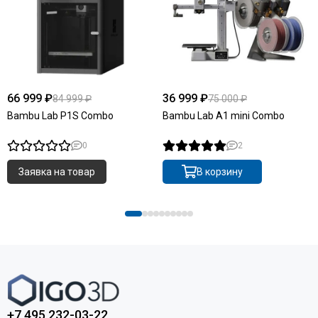
66 999 ₽
36 999 ₽
84 999 ₽
75 000 ₽
Bambu Lab P1S Combo
Bambu Lab A1 mini Combo
0
2
Заявка на товар
В корзину
+7 495 232-03-22