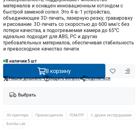
материалов и оснащён инновационным хотэндом с
быстрой заменой сопел. Это 4-в-1 устройство,
объединяющее 3D-печать, лазерную резку, гравировку
и рисование. 3D-печать со скоростью до 600 мм/с без
потери качества, а подогреваемая камера до 65°C
идеально подходит для ABS, PC и других
требовательных материалов, обеспечивая стабильность
и превосходное качество печати.
В наличии
5
В корзину
Нашли дешевле?
Задать вопрос
Поделиться
Выбрать
3D-принтеры
Производители
FDM/FFF
С двумя экструдерами
Bambu Lab