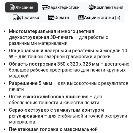
Описание
Характеристики
Комплектация
Доставка
Оплата
Акции и статьи (5)
Многоматериальная и многоцветная
двухэструдерная 3D-печать
– для работы с
различными материалами.
Опциональный лазерный и резательный модуль 10
W
– для точной лазерной гравировки и резки.
Область построения 350 х 320 х 325 мм
– достаточно
большое рабочее пространство для печати крупных
моделей.
Разрешение 5 мкм
– для высокоточных результатов
печати.
Оптическая калибровка движения
– для
обеспечения точности и качества печати.
Серво-экструдер с замкнутым контуром
регулирования
– для стабильной и точной экструзии
материалов.
Печатающая головка с максимальной