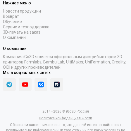
Нижнее меню
Новости продукции
Возврат
Обучение
Сервис и техподдержка
3D-печать на заказ
О компании
О компании
Компания iGo3D является официальным дистрибьютором 3D-
принтеров Formlabs, Bambu Lab, UltiMaker, UniFormation, Creality,
QIDI и других производителей.
Мы в социальных сетях
2014—2026 © iGo3D Россия
Политика конфеденциальности
Обращаем ваше внимание на то, что данный интернет-сайт носит
исключительно информационный характер и ни при каких условиях не