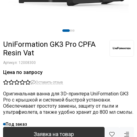
UniFormation GK3 Pro CPFA
Resin Vat
Артикул:
12008300
Цена по запросу
Оставить отзыв
Оригинальная
ванна для 3D-принтера UniFormation GK3
Pro
с крышкой и системой быстрой установки.
Обеспечивает простоту замены, защиту от пыли и
ультрафиолета, а также удобно хранит до
800 мл смолы
.
Под заказ
Заявка на товар