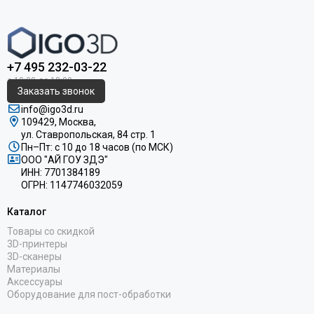
+7 495 232-03-22
Заказать звонок
info@igo3d.ru
109429, Москва,
ул. Ставропольская, 84 стр. 1
Пн–Пт: с 10 до 18 часов (по МСК)
ООО "АЙ ГОУ ЗДЭ"
ИНН: 7701384189
ОГРН: 1147746032059
Каталог
Товары со скидкой
3D-принтеры
3D-сканеры
Материалы
Аксессуары
Оборудование для пост-обработки