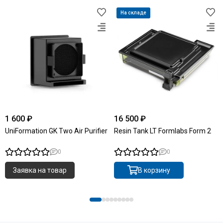
На складе
1 600 ₽
16 500 ₽
UniFormation GK Two Air Purifier
Resin Tank LT Formlabs Form 2
0
0
Заявка на товар
В корзину