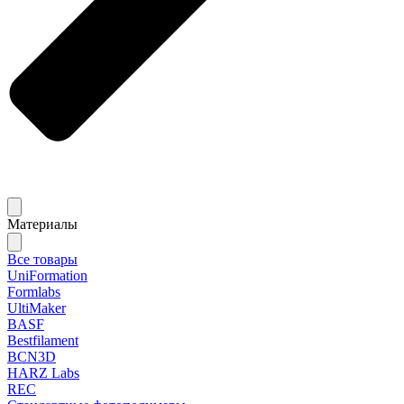
Материалы
Все товары
UniFormation
Formlabs
UltiMaker
BASF
Bestfilament
BCN3D
HARZ Labs
REC