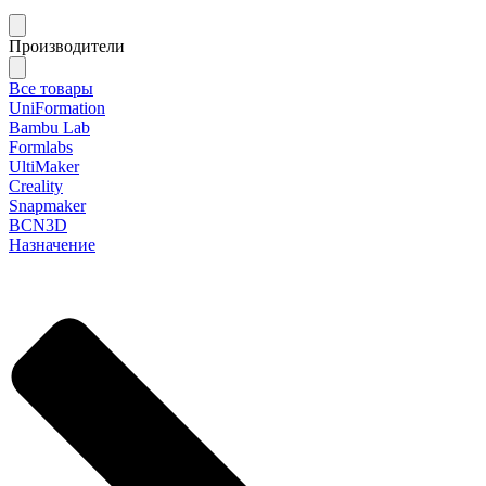
Производители
Все товары
UniFormation
Bambu Lab
Formlabs
UltiMaker
Creality
Snapmaker
BCN3D
Назначение