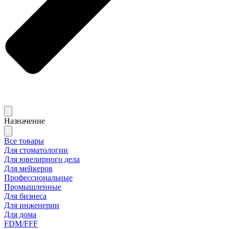
Назначение
Все товары
Для стоматологии
Для ювелирного дела
Для мейкеров
Профессиональные
Промышленные
Для бизнеса
Для инженерии
Для дома
FDM/FFF