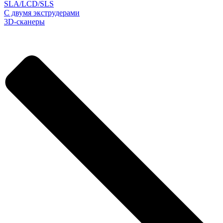
SLA/LCD/SLS
С двумя экструдерами
3D-сканеры