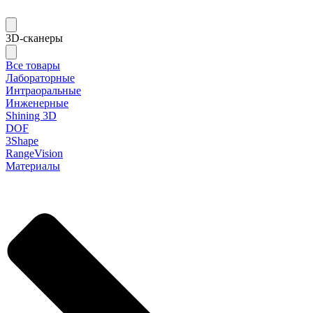
3D-сканеры
Все товары
Лабораторные
Интраоральные
Инженерные
Shining 3D
DOF
3Shape
RangeVision
Материалы