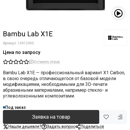
Bambu Lab X1E
Артикул:
10912900
Цена по запросу
Оставить отзыв
Bambu Lab X1E — профессиональный вариант X1 Carbon,
в свою очередь отличающегося от базовой модели
модификациями, необходимыми для 3D-печати
абразивными материалами, например стекло- и
углеволоконными композитами.
Под заказ
Заявка на товар
Нашли дешевле?
Задать вопрос
Поделиться