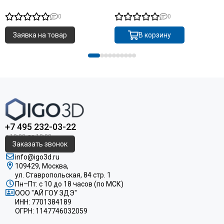
0
0
Заявка на товар
В корзину
+7 495 232-03-22
Заказать звонок
info@igo3d.ru
109429, Москва,
ул. Ставропольская, 84 стр. 1
Пн–Пт: с 10 до 18 часов (по МСК)
ООО "АЙ ГОУ ЗДЭ"
ИНН: 7701384189
ОГРН: 1147746032059