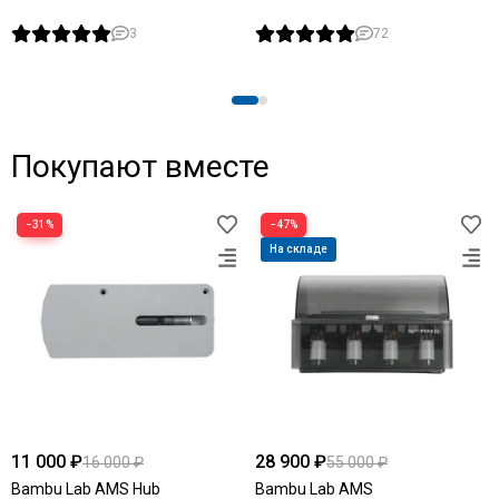
3
72
Покупают вместе
−31%
−47%
На складе
11 000 ₽
28 900 ₽
16 000 ₽
55 000 ₽
Bambu Lab AMS Hub
Bambu Lab AMS