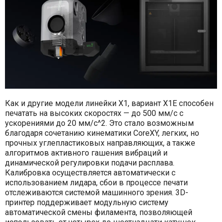
Как и другие модели линейки X1, вариант X1Е способен
печатать на высоких скоростях — до 500 мм/c с
ускорениями до 20 мм/с^2. Это стало возможным
благодаря сочетанию кинематики CoreXY, легких, но
прочных углепластиковых направляющих, а также
алгоритмов активного гашения вибраций и
динамической регулировки подачи расплава.
Калибровка осуществляется автоматически с
использованием лидара, сбои в процессе печати
отслеживаются системой машинного зрения. 3D-
принтер поддерживает модульную систему
автоматической смены филамента, позволяющей