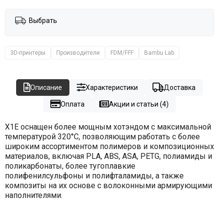
Выбрать
3D-принтеры
Производители
FDM/FFF
Bambu Lab
Описание
Характеристики
Доставка
Оплата
Акции и статьи (4)
X1Е оснащен более мощным хотэндом с максимальной
температурой 320°C, позволяющим работать с более
широким ассортиментом полимеров и композиционных
материалов, включая PLA, ABS, ASA, PETG, полиамиды и
поликарбонаты, более тугоплавкие
полифенилсульфоны и полифталамиды, а также
композиты на их основе с волоконными армирующими
наполнителями.