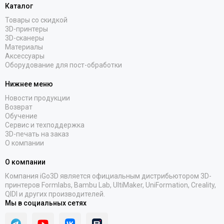
Каталог
Товары со скидкой
3D-принтеры
3D-сканеры
Материалы
Аксессуары
Оборудование для пост-обработки
Нижнее меню
Новости продукции
Возврат
Обучение
Сервис и техподдержка
3D-печать на заказ
О компании
О компании
Компания iGo3D является официальным дистрибьютором 3D-
принтеров Formlabs, Bambu Lab, UltiMaker, UniFormation, Creality,
QIDI и других производителей.
Мы в социальных сетях