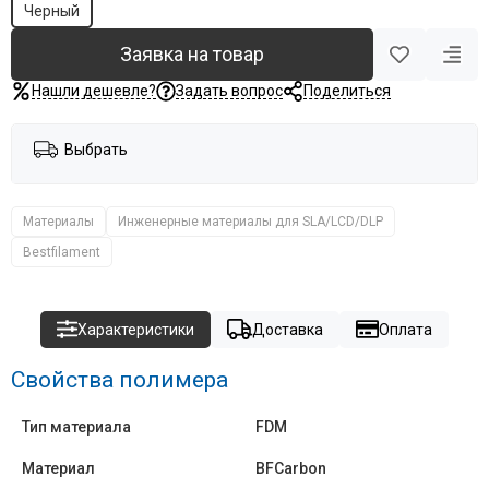
Черный
Заявка на товар
Нашли дешевле?
Задать вопрос
Поделиться
Выбрать
Материалы
Инженерные материалы для SLA/LCD/DLP
Bestfilament
Характеристики
Доставка
Оплата
Свойства полимера
Тип материала
FDM
Материал
BFCarbon