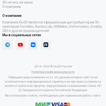
3D-печать на заказ
О компании
О компании
Компания iGo3D является официальным дистрибьютором 3D-
принтеров Formlabs, Bambu Lab, UltiMaker, UniFormation, Creality,
QIDI и других производителей.
Мы в социальных сетях
2014—2026 © iGo3D Россия
Политика конфеденциальности
Обращаем ваше внимание на то, что данный интернет-сайт носит
исключительно информационный характер и ни при каких условиях не
является публичной офертой, определяемой положениями Статьи 437
(2) Гражданского кодекса Российской Федерации.
Мы используем cookies, необходимые для нормальной работы сайта.