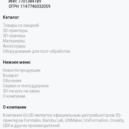
ИНН: 7701384189
ОГРН: 1147746032059
Каталог
Товары со скидкой
3D-принтеры
3D-сканеры
Материалы
Аксессуары
Оборудование для пост-обработки
Нижнее меню
Новости продукции
Возврат
Обучение
Сервис и техподдержка
3D-печать на заказ
О компании
О компании
Компания iGo3D является официальным дистрибьютором 3D-
принтеров Formlabs, Bambu Lab, UltiMaker, UniFormation, Creality,
QIDI и других производителей.