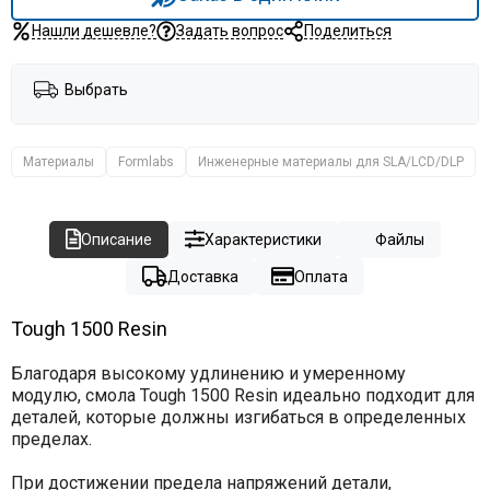
Нашли дешевле?
Задать вопрос
Поделиться
Выбрать
Материалы
Formlabs
Инженерные материалы для SLA/LCD/DLP
Описание
Характеристики
Файлы
Доставка
Оплата
Tough 1500 Resin
Благодаря высокому удлинению и умеренному
модулю, смола Tough 1500 Resin идеально подходит для
деталей, которые должны изгибаться в определенных
пределах.
При достижении предела напряжений детали,