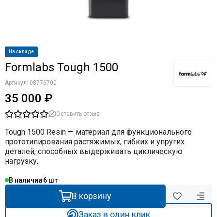
На складе
Formlabs Tough 1500
Артикул:
08776700
35 000 ₽
Оставить отзыв
Tough 1500 Resin — материал для функционального
прототипирования растяжимых, гибких и упругих
деталей, способных выдерживать циклическую
нагрузку.
В наличии
6
В корзину
Заказ в один клик