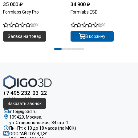
35 000 ₽
34 900 ₽
Formlabs Grey Pro
Formlabs ESD
0
0
Заявка на товар
В корзину
+7 495 232-03-22
Заказать звонок
info@igo3d.ru
109429, Москва,
ул. Ставропольская, 84 стр. 1
Пн–Пт: с 10 до 18 часов (по МСК)
ООО "АЙ ГОУ ЗДЭ"