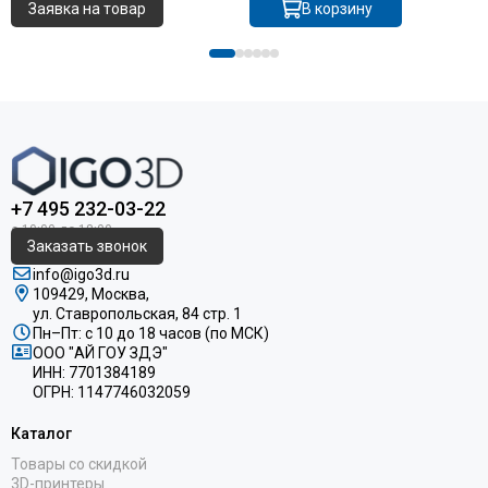
Заявка на товар
В корзину
+7 495 232-03-22
Заказать звонок
info@igo3d.ru
109429, Москва,
ул. Ставропольская, 84 стр. 1
Пн–Пт: с 10 до 18 часов (по МСК)
ООО "АЙ ГОУ ЗДЭ"
ИНН: 7701384189
ОГРН: 1147746032059
Каталог
Товары со скидкой
3D-принтеры