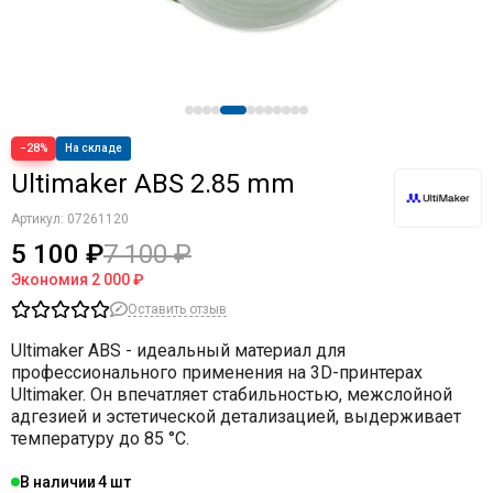
−28%
На складе
Ultimaker ABS 2.85 mm
Артикул:
07261120
5 100 ₽
7 100 ₽
Экономия
2 000 ₽
Оставить отзыв
Ultimaker ABS - идеальный материал для
профессионального применения на 3D-принтерах
Ultimaker. Он впечатляет стабильностью, межслойной
адгезией и эстетической детализацией, выдерживает
температуру до 85 °C.
В наличии
4