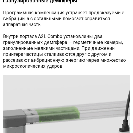
Гранулированные демпферы
Программная компенсация устраняет предсказуемые
вибрации, а с остальными помогает справиться
аппаратная часть.
Внутри портала A2L Combo установлены два
гранулированных демпфера — герметичные камеры,
заполненные мелкими частицами. При движении
принтера частицы сталкиваются друг с другом и
рассеивают вибрационную энергию через множество
микроскопических ударов.