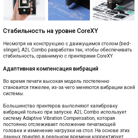
Стабильность на уровне CoreXY
Несмотря на конструкцию с движущимся столом (bed-
slinger), A2L Combo разработан так, чтобы обеспечивать
стабильность, сравнимую с принтерами CoreXY.
Адаптивная компенсация вибраций
Во время печати высокая модель постепенно
становится тяжелее, из-за чего меняются вибрации всей
системы.
Большинство принтеров выполняют калибровку
вибраций только при запуске. A2L Combo использует
систему Adaptive Vibration Compensation, которая
постоянно отслеживает положение печатающей
головки и изменение нагрузки на стол. На основе этих
данных принтер в реальном времени корректирует