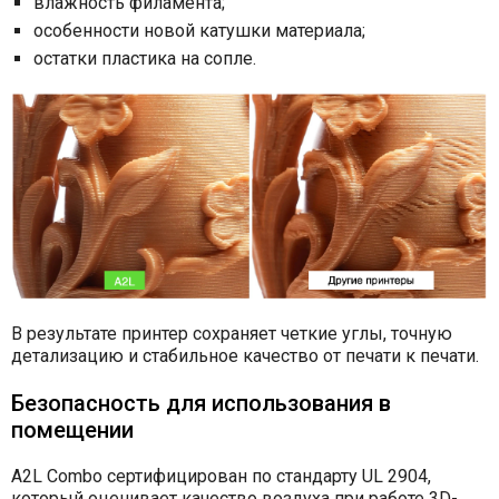
влажность филамента;
особенности новой катушки материала;
остатки пластика на сопле.
В результате принтер сохраняет четкие углы, точную
детализацию и стабильное качество от печати к печати.
Безопасность для использования в
помещении
A2L Combo сертифицирован по стандарту UL 2904,
который оценивает качество воздуха при работе 3D-