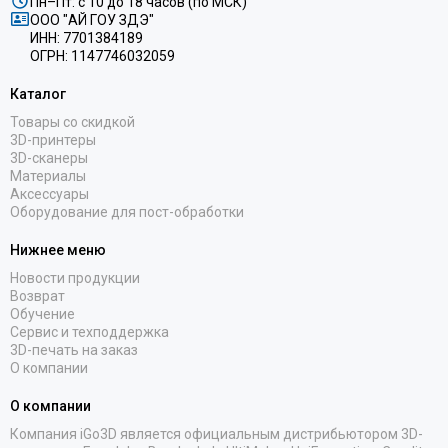
Пн–Пт: с 10 до 18 часов (по МСК)
ООО "АЙ ГОУ ЗДЭ"
ИНН: 7701384189
ОГРН: 1147746032059
Каталог
Товары со скидкой
3D-принтеры
3D-сканеры
Материалы
Аксессуары
Оборудование для пост-обработки
Нижнее меню
Новости продукции
Возврат
Обучение
Сервис и техподдержка
3D-печать на заказ
О компании
О компании
Компания iGo3D является официальным дистрибьютором 3D-