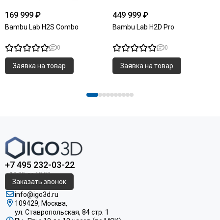
169 999 ₽
449 999 ₽
Bambu Lab H2S Combo
Bambu Lab H2D Pro
0
0
Заявка на товар
Заявка на товар
+7 495 232-03-22
Заказать звонок
info@igo3d.ru
109429, Москва,
ул. Ставропольская, 84 стр. 1