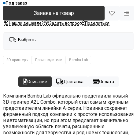
Под заказ
Заявка на товар
Нашли дешевле?
Задать вопрос
Поделиться
Выбрать
3D-принтеры
Производители
Bambu Lab
Описание
Доставка
Оплата
Компания Bambu Lab официально представила новый
3D-принтер A2L Combo, который стал самым крупным
представителем линейки A-серии. Новинка сохраняет
фирменный подход компании к простоте использования
и автоматизации, но при этом предлагает значительно
увеличенную область печати, расширенные
возможности для творчества и ряд новых технологий,