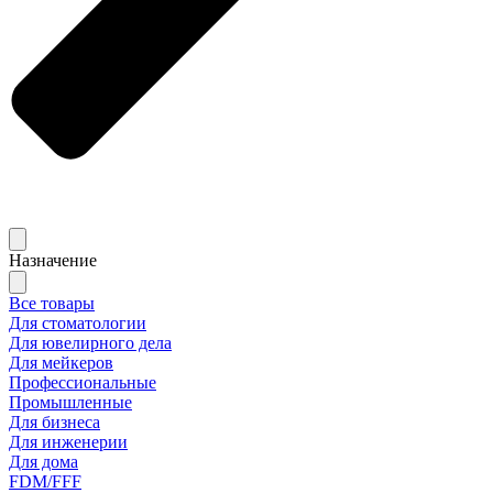
Назначение
Все товары
Для стоматологии
Для ювелирного дела
Для мейкеров
Профессиональные
Промышленные
Для бизнеса
Для инженерии
Для дома
FDM/FFF