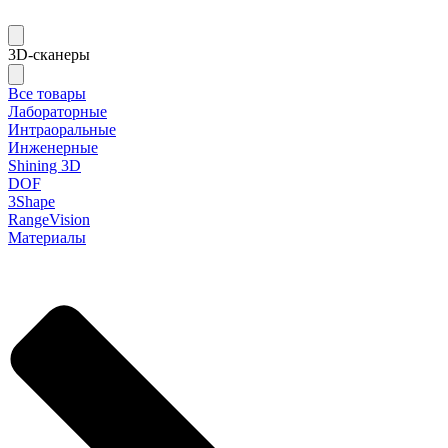
3D-сканеры
Все товары
Лабораторные
Интраоральные
Инженерные
Shining 3D
DOF
3Shape
RangeVision
Материалы