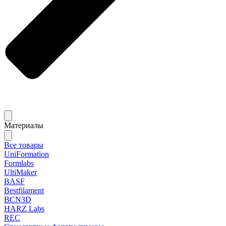
Материалы
Все товары
UniFormation
Formlabs
UltiMaker
BASF
Bestfilament
BCN3D
HARZ Labs
REC