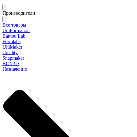
Производители
Все товары
UniFormation
Bambu Lab
Formlabs
UltiMaker
Creality
Snapmaker
BCN3D
Назначение