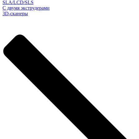
SLA/LCD/SLS
С двумя экструдерами
3D-сканеры