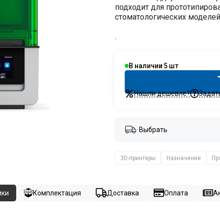
подходит для прототипиров
стоматологических моделей
.
В наличии
5
Нашли дешевле?
Задат
Выбрать
3D-принтеры
Назначение
Пр
ики
Комплектация
Доставка
Оплата
Ак