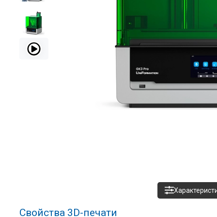
Характерист
Свойства 3D-печати