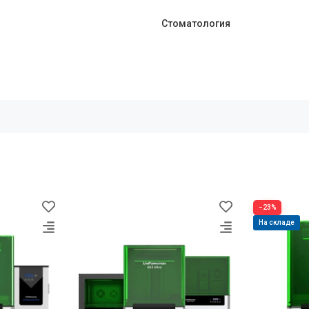
Стоматология
−23%
На складе