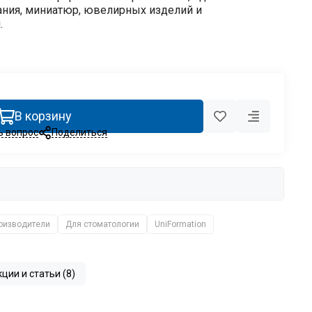
ания, миниатюр, ювелирных изделий и
.
В корзину
ь вопрос
Поделиться
оизводители
Для стоматологии
UniFormation
ции и статьи (8)