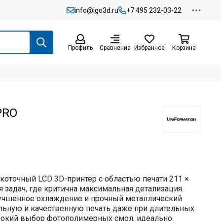
info@igo3d.ru
+7 495 232-03-22
Профиль
Сравнение
Избранное
Корзина
PRO
коточный LCD 3D-принтер с областью печати
211 ×
я задач, где критична максимальная детализация.
лучшенное охлаждение и прочный металлический
льную и качественную печать даже при длительных
рокий выбор фотополимерных смол, идеально