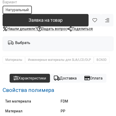
Вариант
Натуральный
Заявка на товар
Нашли дешевле?
Задать вопрос
Поделиться
Выбрать
Материалы
Инженерные материалы для SLA/LCD/DLP
BCN3D
Характеристики
Доставка
Оплата
Свойства полимера
Тип материала
FDM
Материал
PP