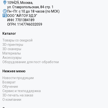
109429, Москва,
ул. Ставропольская, 84 стр. 1
Пн–Пт: с 10 до 18 часов (по МСК)
ООО "АЙ ГОУ ЗДЭ"
ИНН: 7701384189
ОГРН: 1147746032059
Каталог
Товары со скидкой
3D-принтеры
3D-сканеры
Материалы
Аксессуары
Оборудование для пост-обработки
Нижнее меню
Новости продукции
Возврат
Обучение
Сервис и техподдержка
3D-печать на заказ
О компании