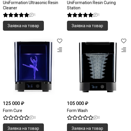
UniFormation Ultrasonic Resin
UniFormation Resin Curing
Cleaner
Station
1
1
Заявка на товар
Заявка на товар
125 000 ₽
105 000 ₽
Form Cure
Form Wash
0
0
Заявка на товар
Заявка на товар