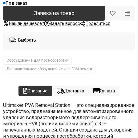
Под заказ
Заявка на товар
Нашли дешевле?
Задать вопрос
Поделиться
Выбрать
Оборудование для пост-обработки
Дополнительное оборудование для FDM печати
Описание
Доставка
Оплата
Ultimaker PVA Removal Station — это специализированное
устройство, предназначенное для автоматизированного
удаления водорастворимого поддерживающего
материала PVA (поливиниловый спирт) с 3D-
напечатанных моделей. Станция создана для ускорения
и упрощения процесса постобработки, который