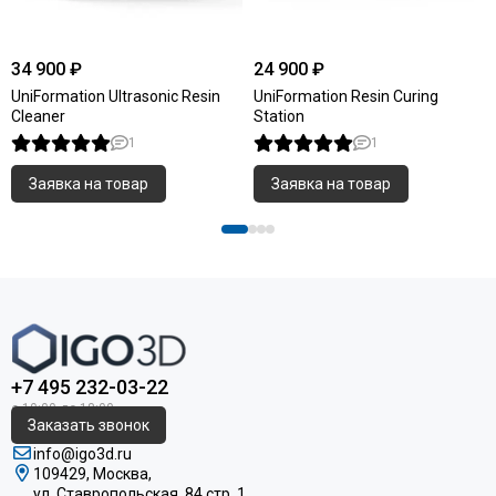
34 900 ₽
24 900 ₽
UniFormation Ultrasonic Resin
UniFormation Resin Curing
Cleaner
Station
1
1
Заявка на товар
Заявка на товар
+7 495 232-03-22
Заказать звонок
info@igo3d.ru
109429, Москва,
ул. Ставропольская, 84 стр. 1