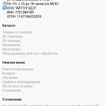
Пн–Пт: с 10 до 18 часов (по МСК)
ООО "АЙ ГОУ ЗДЭ"
ИНН: 7701384189
ОГРН: 1147746032059
Каталог
Товары со скидкой
3D-принтеры
3D-сканеры
Материалы
Аксессуары
Оборудование для пост-обработки
Нижнее меню
Новости продукции
Возврат
Обучение
Сервис и техподдержка
3D-печать на заказ
О компании
О компании