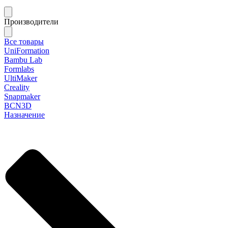
Производители
Все товары
UniFormation
Bambu Lab
Formlabs
UltiMaker
Creality
Snapmaker
BCN3D
Назначение