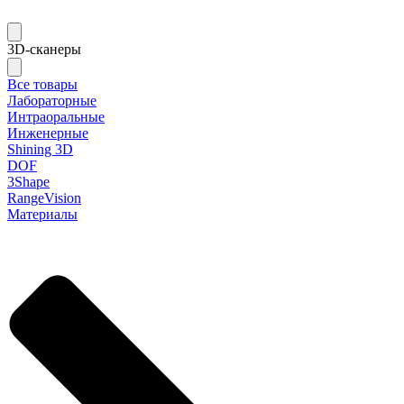
3D-сканеры
Все товары
Лабораторные
Интраоральные
Инженерные
Shining 3D
DOF
3Shape
RangeVision
Материалы