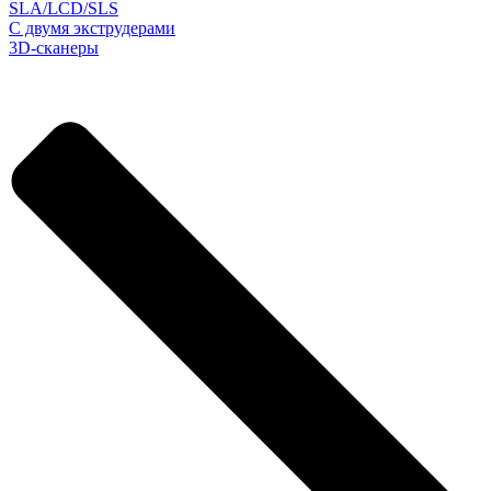
SLA/LCD/SLS
С двумя экструдерами
3D-сканеры