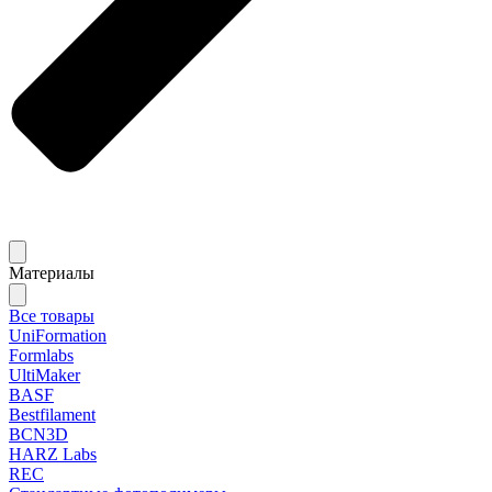
Материалы
Все товары
UniFormation
Formlabs
UltiMaker
BASF
Bestfilament
BCN3D
HARZ Labs
REC