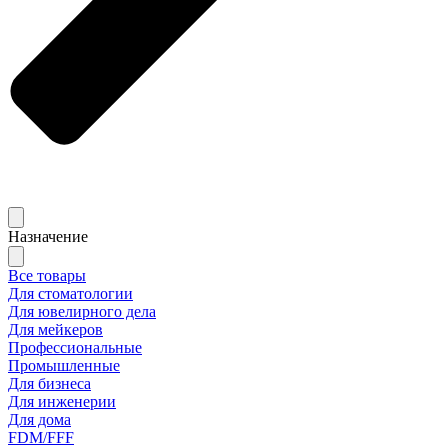
Назначение
Все товары
Для стоматологии
Для ювелирного дела
Для мейкеров
Профессиональные
Промышленные
Для бизнеса
Для инженерии
Для дома
FDM/FFF