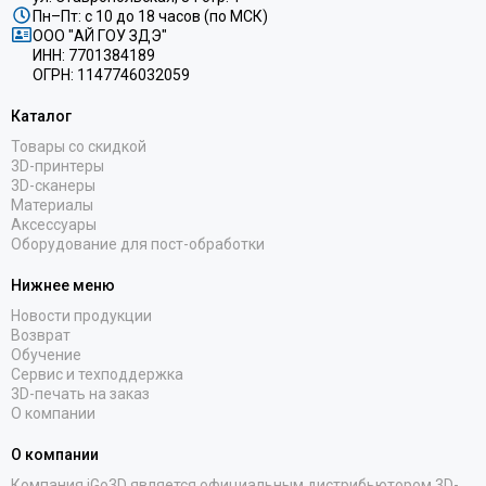
Пн–Пт: с 10 до 18 часов (по МСК)
ООО "АЙ ГОУ ЗДЭ"
ИНН: 7701384189
ОГРН: 1147746032059
Каталог
Товары со скидкой
3D-принтеры
3D-сканеры
Материалы
Аксессуары
Оборудование для пост-обработки
Нижнее меню
Новости продукции
Возврат
Обучение
Сервис и техподдержка
3D-печать на заказ
О компании
О компании
Компания iGo3D является официальным дистрибьютором 3D-