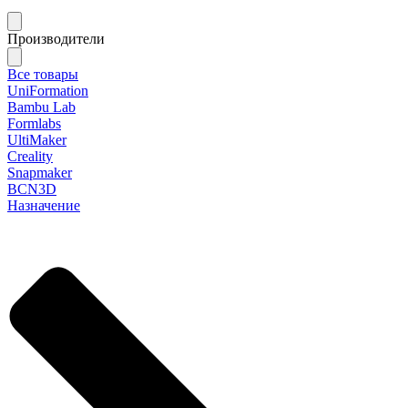
Производители
Все товары
UniFormation
Bambu Lab
Formlabs
UltiMaker
Creality
Snapmaker
BCN3D
Назначение