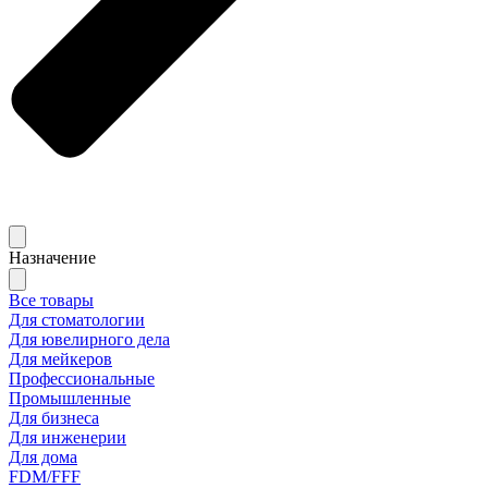
Назначение
Все товары
Для стоматологии
Для ювелирного дела
Для мейкеров
Профессиональные
Промышленные
Для бизнеса
Для инженерии
Для дома
FDM/FFF