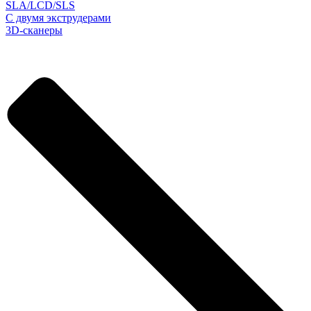
SLA/LCD/SLS
С двумя экструдерами
3D-сканеры