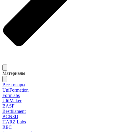
Материалы
Все товары
UniFormation
Formlabs
UltiMaker
BASF
Bestfilament
BCN3D
HARZ Labs
REC