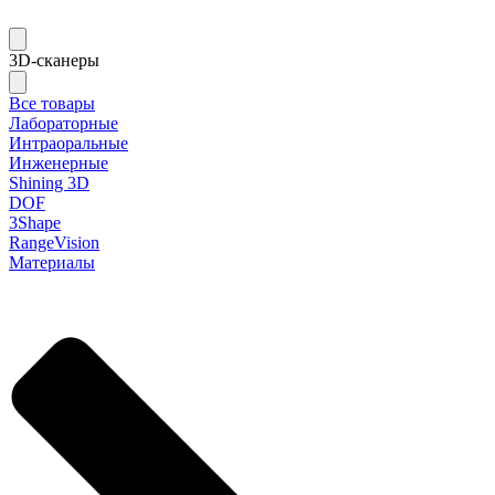
3D-сканеры
Все товары
Лабораторные
Интраоральные
Инженерные
Shining 3D
DOF
3Shape
RangeVision
Материалы