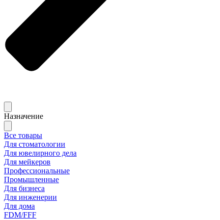
Назначение
Все товары
Для стоматологии
Для ювелирного дела
Для мейкеров
Профессиональные
Промышленные
Для бизнеса
Для инженерии
Для дома
FDM/FFF