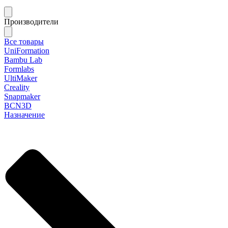
Производители
Все товары
UniFormation
Bambu Lab
Formlabs
UltiMaker
Creality
Snapmaker
BCN3D
Назначение