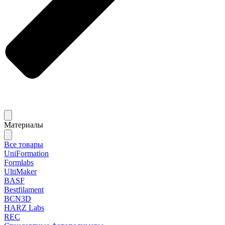
Материалы
Все товары
UniFormation
Formlabs
UltiMaker
BASF
Bestfilament
BCN3D
HARZ Labs
REC