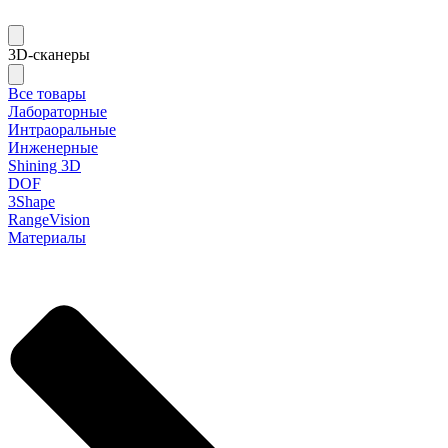
3D-сканеры
Все товары
Лабораторные
Интраоральные
Инженерные
Shining 3D
DOF
3Shape
RangeVision
Материалы