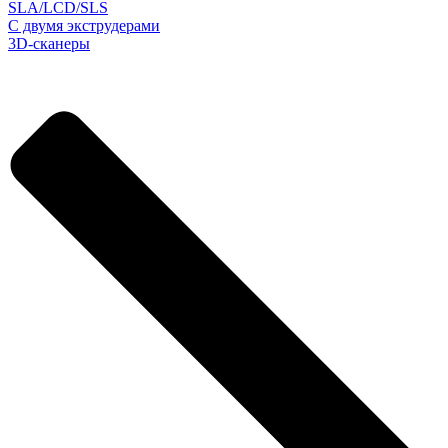
SLA/LCD/SLS
С двумя экструдерами
3D-сканеры