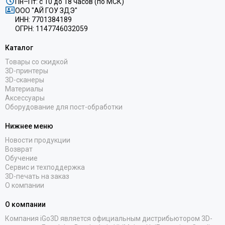
Пн–Пт: с 10 до 18 часов (по МСК)
ООО "АЙ ГОУ ЗДЭ"
ИНН: 7701384189
ОГРН: 1147746032059
Каталог
Товары со скидкой
3D-принтеры
3D-сканеры
Материалы
Аксессуары
Оборудование для пост-обработки
Нижнее меню
Новости продукции
Возврат
Обучение
Сервис и техподдержка
3D-печать на заказ
О компании
О компании
Компания iGo3D является официальным дистрибьютором 3D-