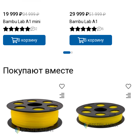
19 999 ₽
29 999 ₽
34 999 ₽
51 999 ₽
Bambu Lab A1 mini
Bambu Lab A1
2
6
В корзину
В корзину
Покупают вместе