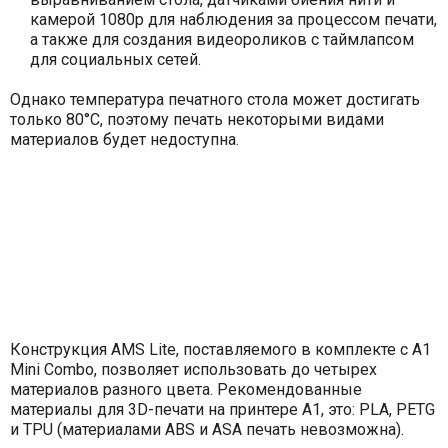
камерой 1080p для наблюдения за процессом печати,
а также для создания видеороликов с таймлапсом
для социальных сетей.
Однако температура печатного стола может достигать
только 80°C, поэтому печать некоторыми видами
материалов будет недоступна.
Конструкция AMS Lite, поставляемого в комплекте с A1
Mini Combo, позволяет использовать до четырех
материалов разного цвета. Рекомендованные
материалы для 3D-печати на принтере A1, это: PLA, PETG
и TPU (материалами ABS и ASA печать невозможна).