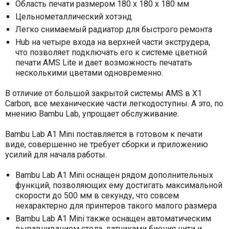
Область печати размером 180 х 180 х 180 мм
Цельнометаллический хотэнд
Легко снимаемый радиатор для быстрого ремонта
Hub на четыре входа на верхней части экструдера,
что позволяет подключать его к системе цветной
печати AMS Lite и дает возможность печатать
несколькими цветами одновременно.
В отличие от большой закрытой системы AMS в X1
Carbon, все механические части легкодоступны. А это, по
мнению Bambu Lab, упрощает обслуживание.
Bambu Lab A1 Mini поставляется в готовом к печати
виде, совершенно не требует сборки и приложению
усилий для начала работы.
Bambu Lab A1 Mini оснащен рядом дополнительных
функций, позволяющих ему достигать максимальной
скорости до 500 мм в секунду, что совсем
нехарактерно для принтеров такого малого размера
Bambu Lab A1 Mini также оснащен автоматическим
выравниванием стола, датчиками биения нити и