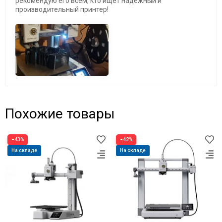
рекомендую его всем, кто ищет надежный и
производительный принтер!
Похожие товары
−43%
−42%
На складе
На складе