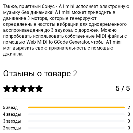
Также, приятный бонус - A1 mini исполняет электронную
музыку без динамика! A1 mini может приводить в
движение 3 мотора, которые генерируют
определенные частоты вибрации для одновременного
воспроизведения до 3 звуковых дорожек. Можно
попробовать использовать собственные MIDI-файлы с
помощью Web MIDI to GCode Generator, чтобы A1 mini
мог выразить свою признательность с помощью
джингла.
Отзывы о товаре
2
5 / 5
5 звёзд
2
4 звезды
0
3 звезды
0
2 звезды
0