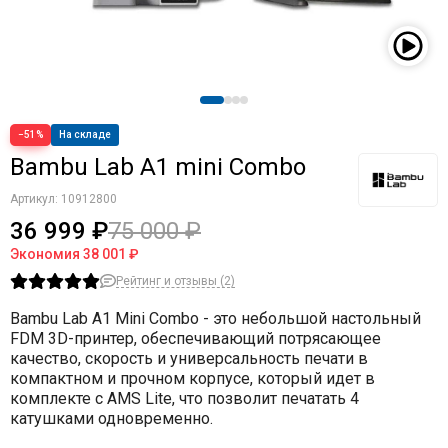
−51%
На складе
Bambu Lab A1 mini Combo
Артикул:
10912800
36 999 ₽
75 000 ₽
Экономия
38 001 ₽
Рейтинг и отзывы (2)
Bambu Lab A1 Mini Combo - это небольшой настольный
FDM 3D-принтер, обеспечивающий потрясающее
качество, скорость и универсальность печати в
компактном и прочном корпусе, который идет в
комплекте с AMS Lite, что позволит печатать 4
катушками одновременно.