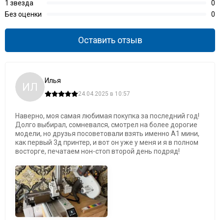
1 звезда
0
Без оценки
0
Оставить отзыв
Илья
ИЛ
24.04.2025 в 10:57
Наверно, моя самая любимая покупка за последний год!
Долго выбирал, сомневался, смотрел на более дорогие
модели, но друзья посоветовали взять именно A1 мини,
как первый 3д принтер, и вот он уже у меня и я в полном
восторге, печатаем нон-стоп второй день подряд!