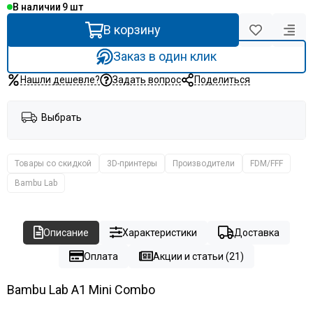
В наличии
9
В корзину
Заказ в один клик
Нашли дешевле?
Задать вопрос
Поделиться
Выбрать
Товары со скидкой
3D-принтеры
Производители
FDM/FFF
Bambu Lab
Описание
Характеристики
Доставка
Оплата
Акции и статьи (21)
Bambu Lab A1 Mini Combo