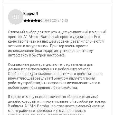
Вадим Л.
ВЛ
24.04.2025 в 10:55
Отличный выбор для тех, кто ищет компактный и мощный
принтер! A1 Mini от Bambu Lab просто удивителен. Его
качество печати на высшем уровне; детали получаются
четкими и аккуратными. Принтер очень прост в
использовании благодаря интуитивно понятному
интерфейсу и быстрой настройке.
Компактные размеры делают его идеальным для
домашнего использования и небольших офисов.
Особенно радует скорость печати – это действительно
впечатляющий результат! Бонусом является тихая
работа устройства, что позволяет использовать его в
любое время без лишнего беспокойства.
Я также отмечу высокое качество сборки и стильный
дизайн, который отлично вписывается в любой интерьер.
В общем, A1 Mini Bambu Lab стал неотъемлемой частью
моего рабочего процесса, и я с уверенностью