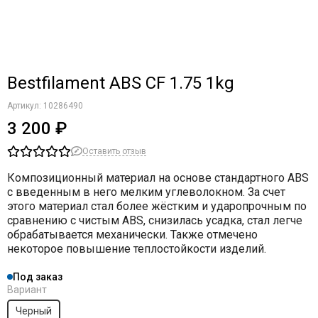
Bestfilament ABS CF 1.75 1kg
Артикул:
10286490
3 200 ₽
Оставить отзыв
Композиционный материал на основе стандартного ABS
с введенным в него мелким углеволокном. За счет
этого материал стал более жёстким и ударопрочным по
сравнению с чистым ABS, снизилась усадка, стал легче
обрабатывается механически. Также отмечено
некоторое повышение теплостойкости изделий.
Под заказ
Вариант
Черный