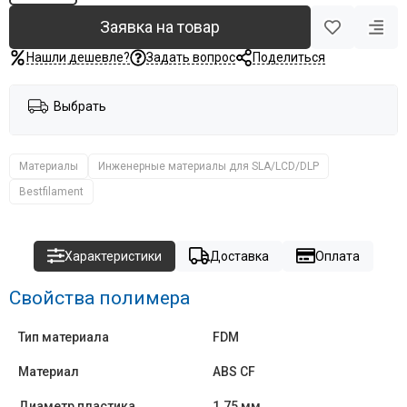
Заявка на товар
Нашли дешевле?
Задать вопрос
Поделиться
Выбрать
Материалы
Инженерные материалы для SLA/LCD/DLP
Bestfilament
Характеристики
Доставка
Оплата
Свойства полимера
Тип материала
FDM
Материал
ABS CF
Диаметр пластика
1.75 мм