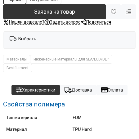
Заявка на товар
Нашли дешевле?
Задать вопрос
Поделиться
Выбрать
Материалы
Инженерные материалы для SLA/LCD/DLP
Bestfilament
Характеристики
Доставка
Оплата
Свойства полимера
Тип материала
FDM
Материал
TPU Hard