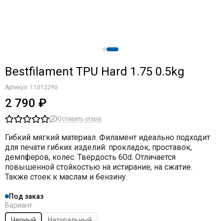
Bestfilament TPU Hard 1.75 0.5kg
Артикул:
11012290
2 790 ₽
Оставить отзыв
Гибкий мягкий материал. Филамент идеально подходит
для печати гибких изделий: прокладок, проставок,
демпферов, колес. Твердость 60d. Отличается
повышенной стойкостью на истирание, на сжатие.
Также стоек к маслам и бензину.
Под заказ
Вариант
Черный
Натуральный