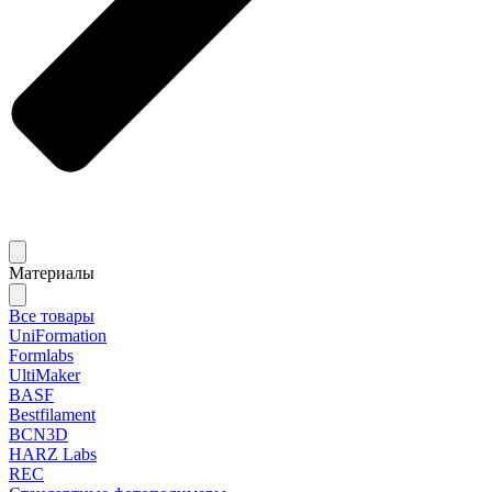
Материалы
Все товары
UniFormation
Formlabs
UltiMaker
BASF
Bestfilament
BCN3D
HARZ Labs
REC