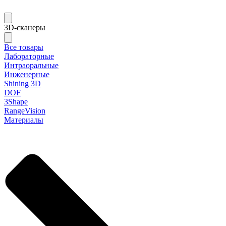
3D-сканеры
Все товары
Лабораторные
Интраоральные
Инженерные
Shining 3D
DOF
3Shape
RangeVision
Материалы