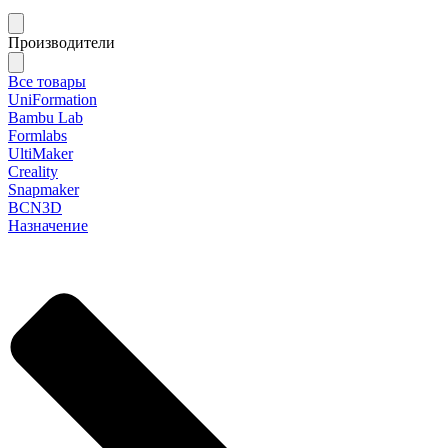
Производители
Все товары
UniFormation
Bambu Lab
Formlabs
UltiMaker
Creality
Snapmaker
BCN3D
Назначение