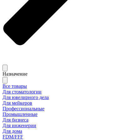
Назначение
Все товары
Для стоматологии
Для ювелирного дела
Для мейкеров
Профессиональные
Промышленные
Для бизнеса
Для инженерии
Для дома
FDM/FFF