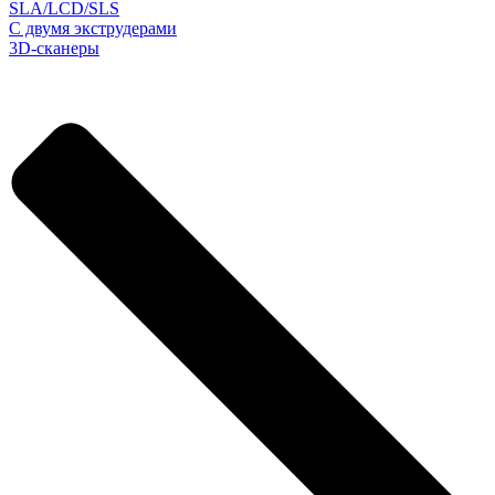
SLA/LCD/SLS
С двумя экструдерами
3D-сканеры