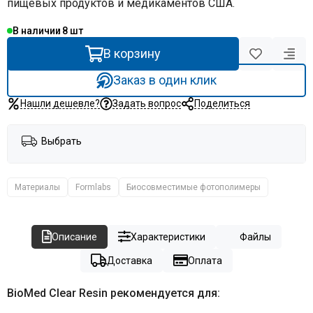
пищевых продуктов и медикаментов США.
В наличии
8
В корзину
Заказ в один клик
Нашли дешевле?
Задать вопрос
Поделиться
Выбрать
Материалы
Formlabs
Биосовместимые фотополимеры
Описание
Характеристики
Файлы
Доставка
Оплата
BioMed Clear Resin рекомендуется для: