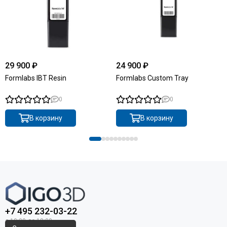
29 900 ₽
24 900 ₽
Formlabs IBT Resin
Formlabs Custom Tray
0
0
В корзину
В корзину
+7 495 232-03-22