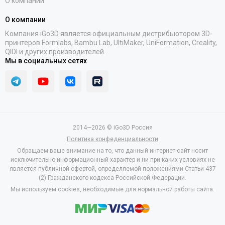
О компании
О компании
Компания iGo3D является официальным дистрибьютором 3D-
принтеров Formlabs, Bambu Lab, UltiMaker, UniFormation, Creality,
QIDI и других производителей.
Мы в социальных сетях
2014—2026 © iGo3D Россия
Политика конфеденциальности
Обращаем ваше внимание на то, что данный интернет-сайт носит
исключительно информационный характер и ни при каких условиях не
является публичной офертой, определяемой положениями Статьи 437
(2) Гражданского кодекса Российской Федерации.
Мы используем cookies, необходимые для нормальной работы сайта.