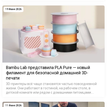
SLA 3D-принтеров печатали модели для собственного
удовольствия, то сегодня ситуация и…
19 Июня 2026
Bambu Lab представила PLA Pure — новый
филамент для безопасной домашней 3D-
печати
3D-принтеры всё чаще становятся частью повседневной
жизни. Они работают в гостиной, на рабочем столе, в
детской комнате или рядом с домашними питомцами.
Поэтому всё большее значение приобретает не только
качество печати, но и безопа…
11 Июня 2026