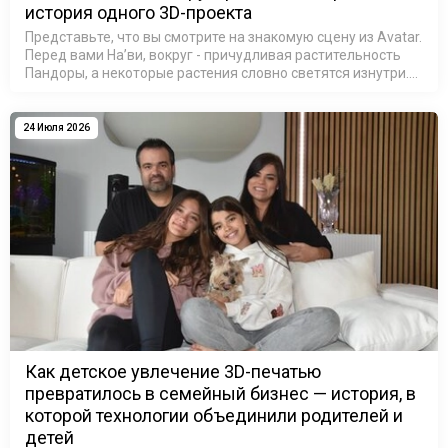
история одного 3D-проекта
Представьте, что вы смотрите на знакомую сцену из Avatar.
Перед вами На’ви, вокруг - причудливая растительность
Пандоры, а некоторые растения словно светятся изнутри.
На секунду можно забыть, что это не кадр из фильма, а
резул…
24 Июля 2026
Как детское увлечение 3D-печатью
превратилось в семейный бизнес — история, в
которой технологии объединили родителей и
детей