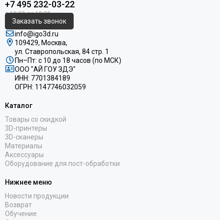
+7 495 232-03-22
Заказать звонок
info@igo3d.ru
109429, Москва,
ул. Ставропольская, 84 стр. 1
Пн–Пт: с 10 до 18 часов (по МСК)
ООО "АЙ ГОУ ЗДЭ"
ИНН: 7701384189
ОГРН: 1147746032059
Каталог
Товары со скидкой
3D-принтеры
3D-сканеры
Материалы
Аксессуары
Оборудование для пост-обработки
Нижнее меню
Новости продукции
Возврат
Обучение