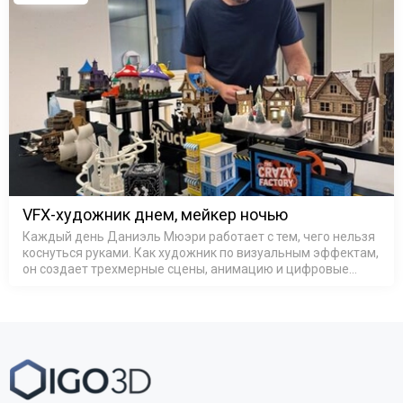
VFX-художник днем, мейкер ночью
Каждый день Даниэль Мюэри работает с тем, чего нельзя
коснуться руками. Как художник по визуальным эффектам,
он создает трехмерные сцены, анимацию и цифровые
объекты, которые существуют лишь на экране
компьютера. Его работа — …