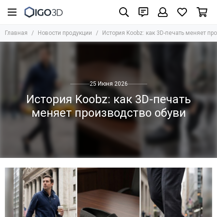
Главная
Новости продукции
История Koobz: как 3D-печать меняет пр
25 Июня 2026
История Koobz: как 3D-печать
меняет производство обуви