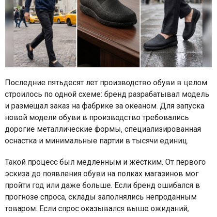
Последние пятьдесят лет производство обуви в целом
строилось по одной схеме: бренд разрабатывал модель
и размещал заказ на фабрике за океаном. Для запуска
новой модели обуви в производство требовались
дорогие металлические формы, специализированная
оснастка и минимальные партии в тысячи единиц.
Такой процесс был медленным и жёстким. От первого
эскиза до появления обуви на полках магазинов мог
пройти год или даже больше. Если бренд ошибался в
прогнозе спроса, склады заполнялись непроданным
товаром. Если спрос оказывался выше ожиданий,