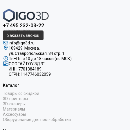
+7 495 232-03-22
Заказать звонок
info@igo3d.ru
109429, Москва,
ул. Ставропольская, 84 стр. 1
Пн–Пт: с 10 до 18 часов (по МСК)
ООО "АЙ ГОУ ЗДЭ"
ИНН: 7701384189
ОГРН: 1147746032059
Каталог
Товары со скидкой
3D-принтеры
3D-сканеры
Материалы
Аксессуары
Оборудование для пост-обработки