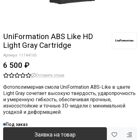
UniFormation ABS Like HD
Light Gray Cartridge
Артикул:
11744100
6 500 ₽
Оставить отзыв
Фотополимерная смола UniFormation ABS-Like в цвете
Light Gray сочетает высокую твердость, ударопрочность
и умеренную гибкость, обеспечивая прочные,
износостойкие и точные 3D-модели с минимальной
усадкой и деформацией.
Под заказ
Заявка на товар