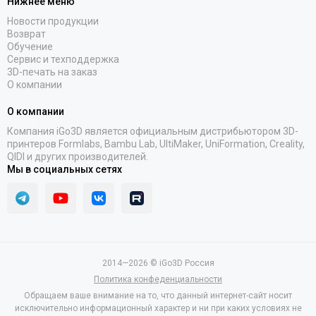
Нижнее меню
Новости продукции
Возврат
Обучение
Сервис и техподдержка
3D-печать на заказ
О компании
О компании
Компания iGo3D является официальным дистрибьютором 3D-
принтеров Formlabs, Bambu Lab, UltiMaker, UniFormation, Creality,
QIDI и других производителей.
Мы в социальных сетях
2014—2026 © iGo3D Россия
Политика конфеденциальности
Обращаем ваше внимание на то, что данный интернет-сайт носит
исключительно информационный характер и ни при каких условиях не