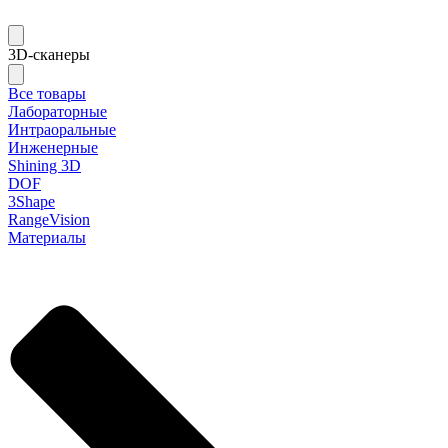
3D-сканеры
Все товары
Лабораторные
Интраоральные
Инженерные
Shining 3D
DOF
3Shape
RangeVision
Материалы