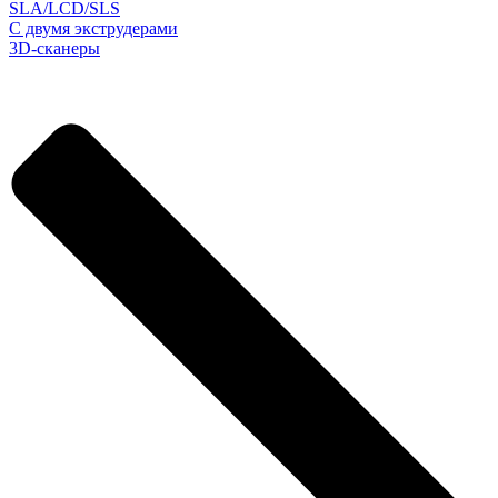
SLA/LCD/SLS
С двумя экструдерами
3D-сканеры