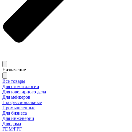
Назначение
Все товары
Для стоматологии
Для ювелирного дела
Для мейкеров
Профессиональные
Промышленные
Для бизнеса
Для инженерии
Для дома
FDM/FFF