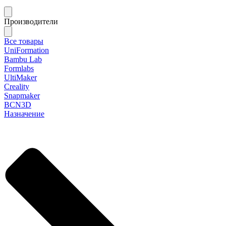
Производители
Все товары
UniFormation
Bambu Lab
Formlabs
UltiMaker
Creality
Snapmaker
BCN3D
Назначение