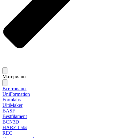
Материалы
Все товары
UniFormation
Formlabs
UltiMaker
BASF
Bestfilament
BCN3D
HARZ Labs
REC