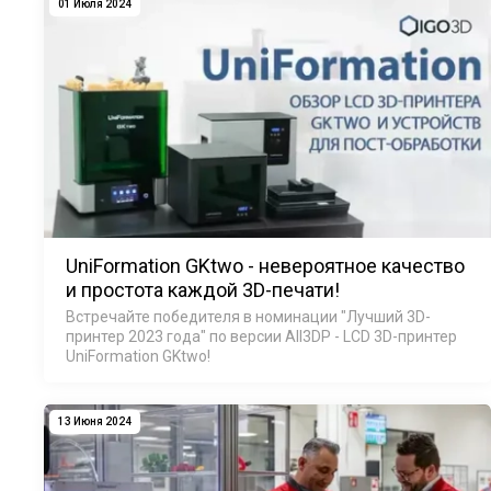
01 Июля 2024
UniFormation GKtwo - невероятное качество
и простота каждой 3D-печати!
Встречайте победителя в номинации "Лучший 3D-
принтер 2023 года" по версии All3DP - LCD 3D-принтер
UniFormation GKtwo!
13 Июня 2024