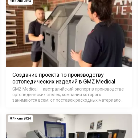
28 Июня 2024
Создание проекта по производству
ортопедических изделий в GMZ Medical
GMZ Medical — австралийский эксперт в производстве
ортопедических стелек, компании которого
занимаются всем: от поставок расходных материалов
до разработки программного обеспечения и
собственного производства.
07 Июня 2024