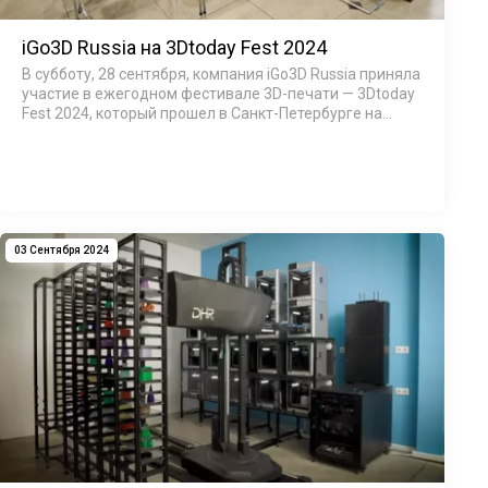
iGo3D Russia на 3Dtoday Fest 2024
В субботу, 28 сентября, компания iGo3D Russia приняла
участие в ежегодном фестивале 3D-печати — 3Dtoday
Fest 2024, который прошел в Санкт-Петербурге на
территории конференц-центра «ПетроКонгресс». На
мероприятии мы…
03 Сентября 2024