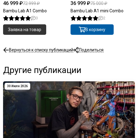
46 999 ₽
36 999 ₽
72 999 ₽
75 000 ₽
Bambu Lab A1 Combo
Bambu Lab A1 mini Combo
3
2
Заявка на товар
В корзину
Вернуться к списку публикаций
Поделиться
Другие публикации
30 Июля 2026