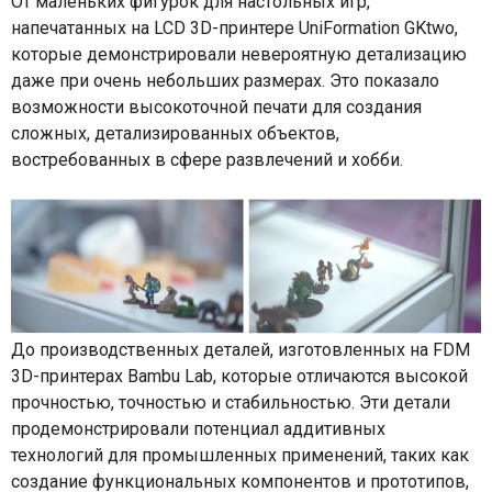
От маленьких фигурок для настольных игр,
напечатанных
на LCD 3D-принтере UniFormation GKtwo,
которые демонстрировали невероятную детализацию
даже при очень небольших размерах. Это показало
возможности высокоточной печати для создания
сложных, детализированных объектов,
востребованных в сфере развлечений и хобби.
До производственных деталей, изготовленных на FDM
3D-принтерах
Bambu Lab
, которые отличаются высокой
прочностью, точностью и стабильностью. Эти детали
продемонстрировали потенциал аддитивных
технологий для промышленных применений, таких как
создание функциональных компонентов и прототипов,