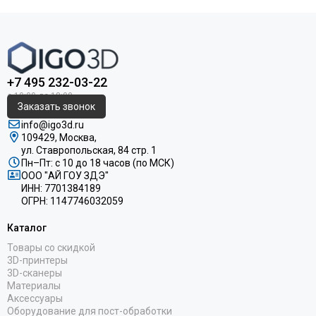
+7 495 232-03-22
Заказать звонок
info@igo3d.ru
109429, Москва,
ул. Ставропольская, 84 стр. 1
Пн–Пт: с 10 до 18 часов (по МСК)
ООО "АЙ ГОУ ЗДЭ"
ИНН: 7701384189
ОГРН: 1147746032059
Каталог
Товары со скидкой
3D-принтеры
3D-сканеры
Материалы
Аксессуары
Оборудование для пост-обработки