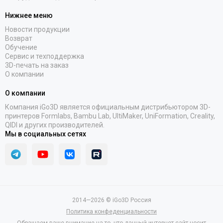
Нижнее меню
Новости продукции
Возврат
Обучение
Сервис и техподдержка
3D-печать на заказ
О компании
О компании
Компания iGo3D является официальным дистрибьютором 3D-
принтеров Formlabs, Bambu Lab, UltiMaker, UniFormation, Creality,
QIDI и других производителей.
Мы в социальных сетях
2014—2026 © iGo3D Россия
Политика конфеденциальности