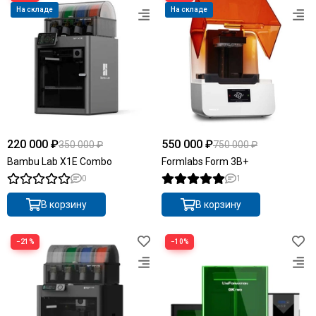
На складе
На складе
220 000 ₽
550 000 ₽
350 000 ₽
750 000 ₽
Bambu Lab X1E Combo
Formlabs Form 3B+
0
1
В корзину
В корзину
−21%
−10%