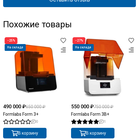
Похожие товары
−25%
−27%
На складе
На складе
490 000 ₽
550 000 ₽
650 000 ₽
750 000 ₽
Formlabs Form 3+
Formlabs Form 3B+
0
1
В корзину
В корзину