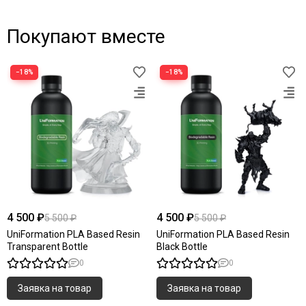
Покупают вместе
−18%
−18%
4 500 ₽
4 500 ₽
5 500 ₽
5 500 ₽
UniFormation PLA Based Resin
UniFormation PLA Based Resin
Transparent Bottle
Black Bottle
0
0
Заявка на товар
Заявка на товар