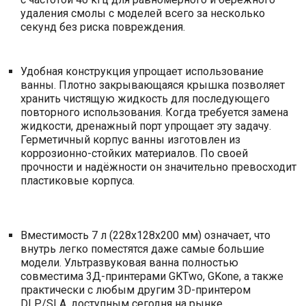
удаления смолы с моделей всего за несколько
секунд без риска повреждения.
Удобная конструкция упрощает использование
ванны. Плотно закрывающаяся крышка позволяет
хранить чистящую жидкость для последующего
повторного использования. Когда требуется замена
жидкости, дренажный порт упрощает эту задачу.
Герметичный корпус ванны изготовлен из
коррозионно-стойких материалов. По своей
прочности и надёжности он значительно превосходит
пластиковые корпуса.
Вместимость 7 л (228х128х200 мм) означает, что
внутрь легко поместятся даже самые большие
модели. Ультразвуковая ванна полностью
совместима 3Д-принтерами GKTwo, GKone, а также
практически с любым другим 3D-принтером
DLP/SLA, доступным сегодня на рынке