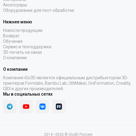
Аксессуары
Оборудование для пост-обработки
Нижнее меню
Новости продукции
Возврат
Обучение
Сервис и техподдержка
3D-печать на заказ
О компании
О компании
Компания iGo3D является официальным дистрибьютором 3D-
принтеров Formlabs, Bambu Lab, UltiMaker, UniFormation, Creality,
QIDI и других производителей.
Мы в социальных сетях
2014—2026 © iGo3D Россия