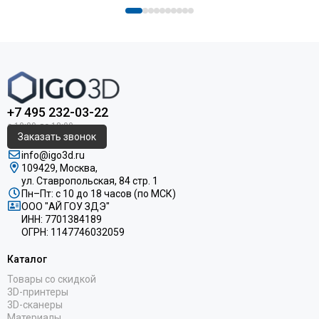
+7 495 232-03-22
Заказать звонок
info@igo3d.ru
109429, Москва,
ул. Ставропольская, 84 стр. 1
Пн–Пт: с 10 до 18 часов (по МСК)
ООО "АЙ ГОУ ЗДЭ"
ИНН: 7701384189
ОГРН: 1147746032059
Каталог
Товары со скидкой
3D-принтеры
3D-сканеры
Материалы