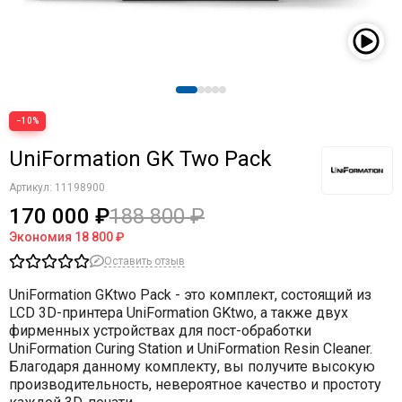
−10%
UniFormation GK Two Pack
Артикул:
11198900
170 000 ₽
188 800 ₽
Экономия
18 800 ₽
Оставить отзыв
UniFormation GKtwo Pack - это комплект, состоящий из
LCD 3D-принтера UniFormation GKtwo, а также двух
фирменных устройствах для пост-обработки
UniFormation Curing Station и UniFormation Resin Cleaner.
Благодаря данному комплекту, вы получите высокую
производительность, невероятное качество и простоту