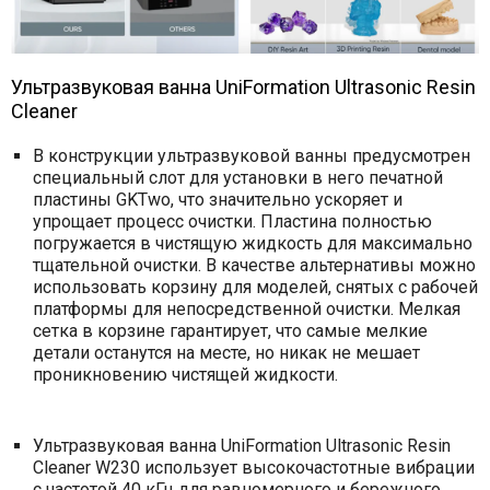
Ультразвуковая ванна UniFormation Ultrasonic Resin
Cleaner
В конструкции ультразвуковой ванны предусмотрен
специальный слот для установки в него печатной
пластины GKTwo, что значительно ускоряет и
упрощает процесс очистки. Пластина полностью
погружается в чистящую жидкость для максимально
тщательной очистки. В качестве альтернативы можно
использовать корзину для моделей, снятых с рабочей
платформы для непосредственной очистки. Мелкая
сетка в корзине гарантирует, что самые мелкие
детали останутся на месте, но никак не мешает
проникновению чистящей жидкости.
Ультразвуковая ванна UniFormation Ultrasonic Resin
Cleaner W230 использует высокочастотные вибрации
с частотой 40 кГц для равномерного и бережного