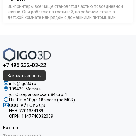
3D-принтеры всё чаще становятся частью повседневной
жизни. Они работают в гостиной, на рабочем столе, в
детской комнате или рядом с домашними питомцами.
Поэтому всё большее значение приобретает не только
качество печати, но и безопа…
+7 495 232-03-22
Заказать звонок
info@igo3d.ru
109429, Москва,
ул. Ставропольская, 84 стр. 1
Пн–Пт: с 10 до 18 часов (по МСК)
ООО "АЙ ГОУ ЗДЭ"
ИНН: 7701384189
ОГРН: 1147746032059
Каталог