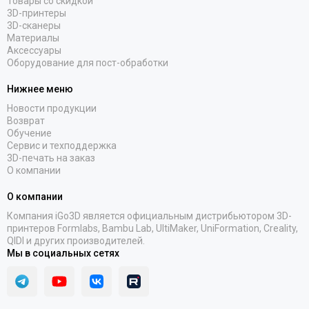
Товары со скидкой
3D-принтеры
3D-сканеры
Материалы
Аксессуары
Оборудование для пост-обработки
Нижнее меню
Новости продукции
Возврат
Обучение
Сервис и техподдержка
3D-печать на заказ
О компании
О компании
Компания iGo3D является официальным дистрибьютором 3D-
принтеров Formlabs, Bambu Lab, UltiMaker, UniFormation, Creality,
QIDI и других производителей.
Мы в социальных сетях