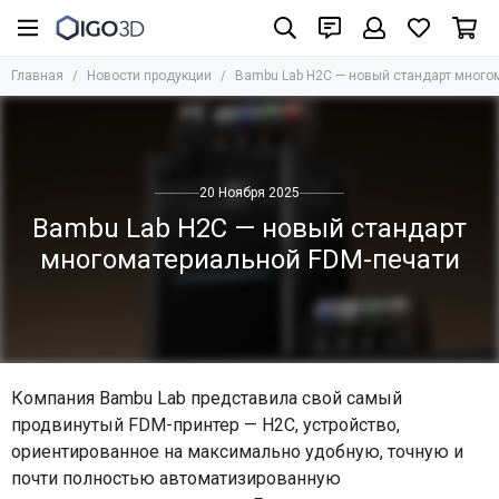
Главная
Новости продукции
Bambu Lab H2C — новый стандарт много
20 Ноября 2025
Bambu Lab H2C — новый стандарт
многоматериальной FDM-печати
Компания Bambu Lab представила свой самый
продвинутый FDM-принтер — H2C, устройство,
ориентированное на максимально удобную, точную и
почти полностью автоматизированную