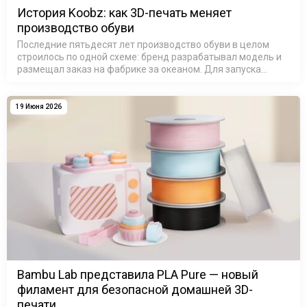
История Koobz: как 3D-печать меняет
производство обуви
Последние пятьдесят лет производство обуви в целом
строилось по одной схеме: бренд разрабатывал модель и
размещал заказ на фабрике за океаном. Для запуска
новой модели обуви в производство требовались дорогие
металлические формы, …
19 Июня 2026
Bambu Lab представила PLA Pure — новый
филамент для безопасной домашней 3D-
печати