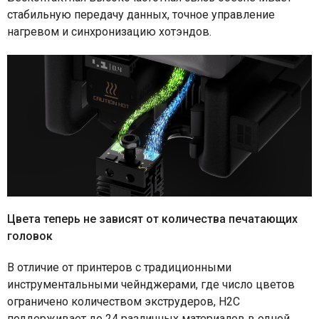
стабильную передачу данных, точное управление
нагревом и синхронизацию хотэндов.
Цвета теперь не зависят от количества печатающих
головок
В отличие от принтеров с традиционными
инструментальными чейнджерами, где число цветов
ограничено количеством экструдеров, H2C
поддерживает до 24 различных материалов в одной