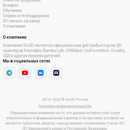
Новости продукции
Возврат
Обучение
Сервис и техподдержка
3D-печать на заказ
О компании
О компании
Компания iGo3D является официальным дистрибьютором 3D-
принтеров Formlabs, Bambu Lab, UltiMaker, UniFormation, Creality,
QIDI и других производителей.
Мы в социальных сетях
2014—2026 © iGo3D Россия
Политика конфеденциальности
Обращаем ваше внимание на то, что данный интернет-сайт носит
исключительно информационный характер и ни при каких условиях не
является публичной офертой, определяемой положениями Статьи 437
(2) Гражданского кодекса Российской Федерации.