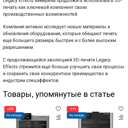
Legacy Effects намерена продолжать использовать 3D-
печать как ключевой компонент своих
производственных возможностей.
Компания активно исследует новые материалы и
обновления оборудования, которые обещают печать
ещё большего размера, быстрее и с более высоким
разрешением.
С продолжающейся эволюцией 3D-печати Legacy
Effects стремится ещё больше улучшить свои процессы
и сохранить своё конкурентное преимущество в
индустрии спецэффектов.
Товары, упомянутые в статье
−22%
−19%
На складе
На складе