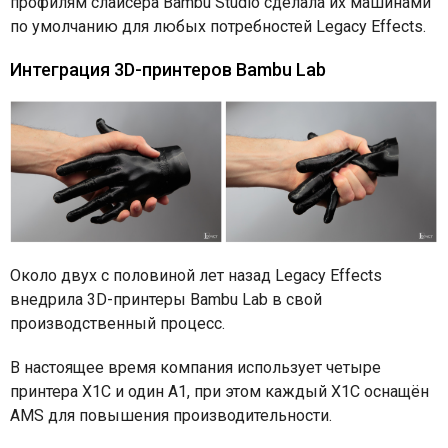
профилям слайсера Bambu Studio сделала их машинами
по умолчанию для любых потребностей Legacy Effects.
Интеграция 3D-принтеров Bambu Lab
Около двух с половиной лет назад Legacy Effects
внедрила 3D-принтеры Bambu Lab в свой
производственный процесс.
В настоящее время компания использует четыре
принтера X1C и один A1, при этом каждый X1C оснащён
AMS для повышения производительности.