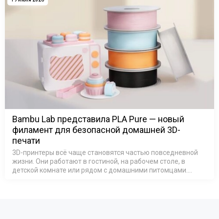
Bambu Lab представила PLA Pure — новый
филамент для безопасной домашней 3D-
печати
3D-принтеры всё чаще становятся частью повседневной
жизни. Они работают в гостиной, на рабочем столе, в
детской комнате или рядом с домашними питомцами.
Поэтому всё большее значение приобретает не только
качество печати, но и безопа…