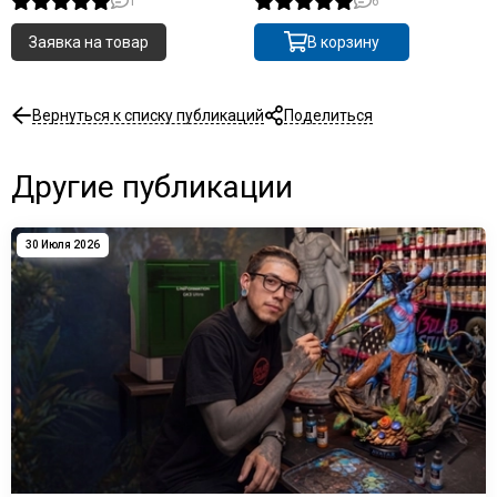
1
6
Заявка на товар
В корзину
Вернуться к списку публикаций
Поделиться
Другие публикации
30 Июля 2026