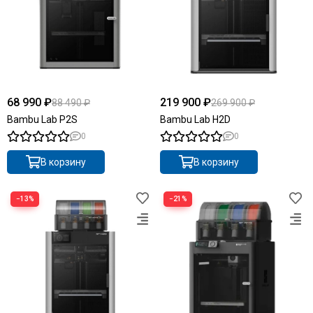
68 990 ₽
219 900 ₽
88 490 ₽
269 900 ₽
Bambu Lab P2S
Bambu Lab H2D
0
0
В корзину
В корзину
−13%
−21%