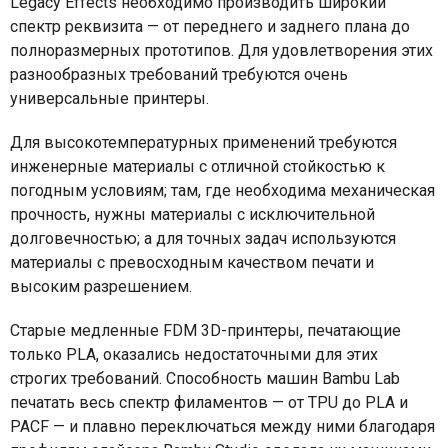
Legacy Effects необходимо производить широкий
спектр реквизита — от переднего и заднего плана до
полноразмерных прототипов. Для удовлетворения этих
разнообразных требований требуются очень
универсальные принтеры.
Для высокотемпературных применений требуются
инженерные материалы с отличной стойкостью к
погодным условиям; там, где необходима механическая
прочность, нужны материалы с исключительной
долговечностью; а для точных задач используются
материалы с превосходным качеством печати и
высоким разрешением.
Старые медленные FDM 3D-принтеры, печатающие
только PLA, оказались недостаточными для этих
строгих требований. Способность машин Bambu Lab
печатать весь спектр филаментов — от TPU до PLA и
PACF — и плавно переключаться между ними благодаря