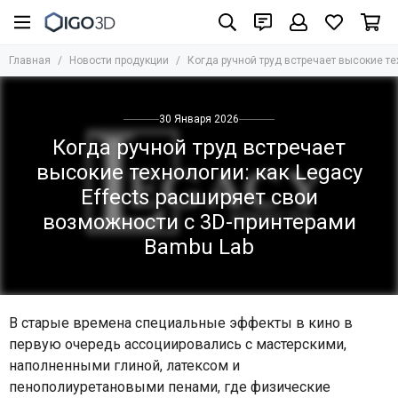
Главная
Новости продукции
Когда ручной труд встречает высокие те
30 Января 2026
Когда ручной труд встречает
высокие технологии: как Legacy
Effects расширяет свои
возможности с 3D-принтерами
Bambu Lab
В старые времена специальные эффекты в кино в
первую очередь ассоциировались с мастерскими,
наполненными глиной, латексом и
пенополиуретановыми пенами, где физические