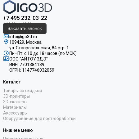
+7 495 232-03-22
Заказать звонок
info@igo3d.ru
109429, Москва,
ул. Ставропольская, 84 стр. 1
Пн–Пт: с 10 до 18 часов (по МСК)
ООО "АЙ ГОУ ЗДЭ"
ИНН: 7701384189
ОГРН: 1147746032059
Каталог
Товары со скидкой
3D-принтеры
3D-сканеры
Материалы
Аксессуары
Оборудование для пост-обработки
Нижнее меню