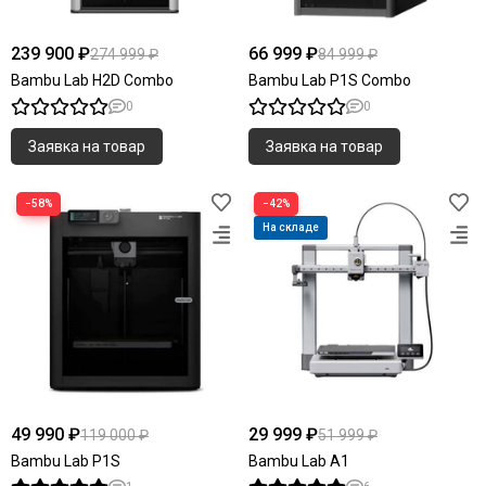
239 900 ₽
66 999 ₽
274 999 ₽
84 999 ₽
Bambu Lab H2D Combo
Bambu Lab P1S Combo
0
0
Заявка на товар
Заявка на товар
−58%
−42%
На складе
49 990 ₽
29 999 ₽
119 000 ₽
51 999 ₽
Bambu Lab P1S
Bambu Lab A1