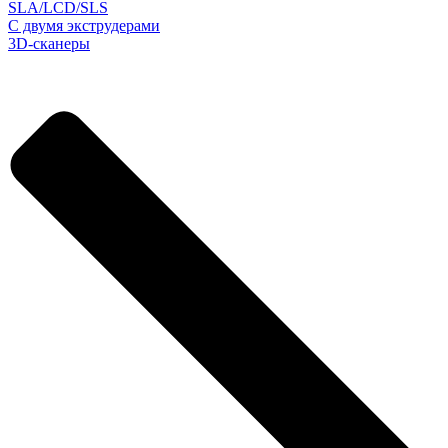
SLA/LCD/SLS
С двумя экструдерами
3D-сканеры