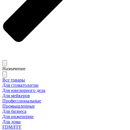
Назначение
Все товары
Для стоматологии
Для ювелирного дела
Для мейкеров
Профессиональные
Промышленные
Для бизнеса
Для инженерии
Для дома
FDM/FFF