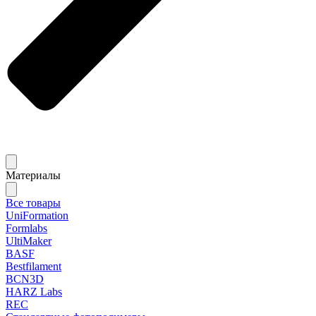
Материалы
Все товары
UniFormation
Formlabs
UltiMaker
BASF
Bestfilament
BCN3D
HARZ Labs
REC