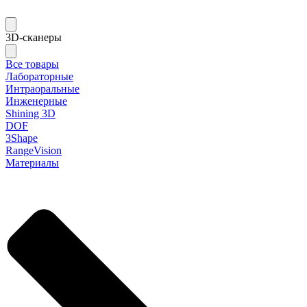
3D-сканеры
Все товары
Лабораторные
Интраоральные
Инженерные
Shining 3D
DOF
3Shape
RangeVision
Материалы