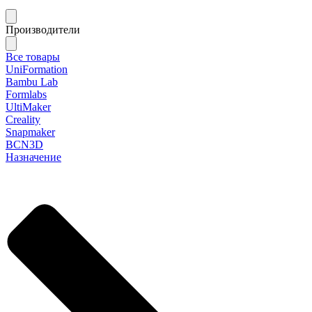
Производители
Все товары
UniFormation
Bambu Lab
Formlabs
UltiMaker
Creality
Snapmaker
BCN3D
Назначение