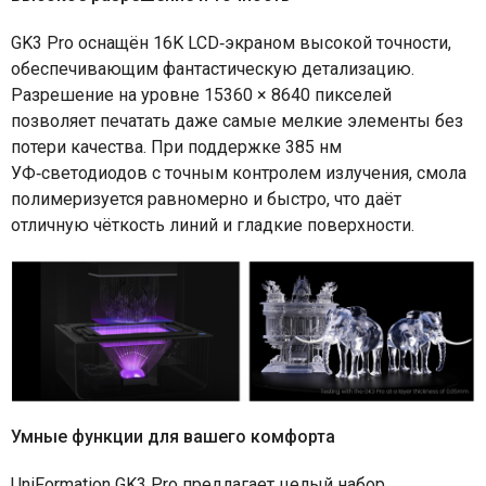
GK3 Pro оснащён 16K LCD‑экраном высокой точности,
обеспечивающим фантастическую детализацию.
Разрешение на уровне 15360 × 8640 пикселей
позволяет печатать даже самые мелкие элементы без
потери качества. При поддержке 385 нм
УФ‑светодиодов с точным контролем излучения, смола
полимеризуется равномерно и быстро, что даёт
отличную чёткость линий и гладкие поверхности.
Умные функции для вашего комфорта
UniFormation GK3 Pro предлагает целый набор