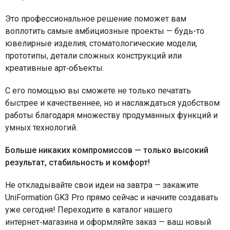
Это профессиональное решение поможет вам
воплотить самые амбициозные проекты — будь-то
ювелирные изделия, стоматологические модели,
прототипы, детали сложных конструкций или
креативные арт‑объекты.
С его помощью вы сможете не только печатать
быстрее и качественнее, но и наслаждаться удобством
работы благодаря множеству продуманных функций и
умных технологий.
Больше никаких компромиссов — только высокий
результат, стабильность и комфорт!
Не откладывайте свои идеи на завтра — закажите
UniFormation GK3 Pro прямо сейчас и начните создавать
уже сегодня! Переходите в каталог нашего
интернет‑магазина и оформляйте заказ — ваш новый