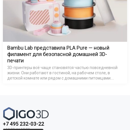
Bambu Lab представила PLA Pure — новый
филамент для безопасной домашней 3D-
печати
3D-принтеры всё чаще становятся частью повседневной
жизни. Они работают в гостиной, на рабочем столе, в
детской комнате или рядом с домашними питомцами.
Поэтому всё большее значение приобретает не только
качество печати, но и безопа…
+7 495 232-03-22