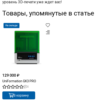
уровень 3D‑печати уже ждет вас!
Товары, упомянутые в статье
На складе
129 000 ₽
UniFormation GK3 PRO
0
В корзину