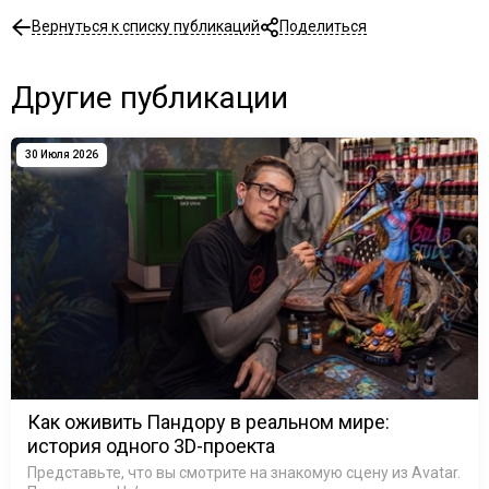
Вернуться к списку публикаций
Поделиться
Другие публикации
30 Июля 2026
Как оживить Пандору в реальном мире:
история одного 3D-проекта
Представьте, что вы смотрите на знакомую сцену из Avatar.