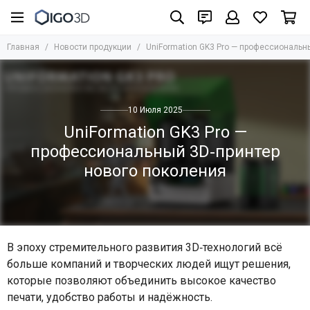
Главная
Новости продукции
UniFormation GK3 Pro — профессиональн
10 Июля 2025
UniFormation GK3 Pro —
профессиональный 3D‑принтер
нового поколения
В эпоху стремительного развития 3D‑технологий всё
больше компаний и творческих людей ищут решения,
которые позволяют объединить высокое качество
печати, удобство работы и надёжность.