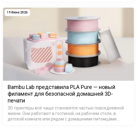
новой модели обуви в производство требовались дорогие
металлические формы, …
19 Июня 2026
Bambu Lab представила PLA Pure — новый
филамент для безопасной домашней 3D-
печати
3D-принтеры всё чаще становятся частью повседневной
жизни. Они работают в гостиной, на рабочем столе, в
детской комнате или рядом с домашними питомцами.
Поэтому всё большее значение приобретает не только
качество печати, но и безопа…