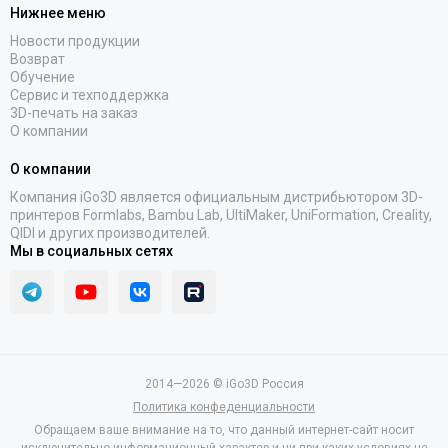
Нижнее меню
Новости продукции
Возврат
Обучение
Сервис и техподдержка
3D-печать на заказ
О компании
О компании
Компания iGo3D является официальным дистрибьютором 3D-
принтеров Formlabs, Bambu Lab, UltiMaker, UniFormation, Creality,
QIDI и других производителей.
Мы в социальных сетях
2014—2026 © iGo3D Россия
Политика конфеденциальности
Обращаем ваше внимание на то, что данный интернет-сайт носит