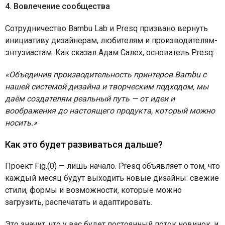
4. Вовлечение сообщества
Сотрудничество Bambu Lab и Presq призвано вернуть
инициативу дизайнерам, любителям и производителям-
энтузиастам. Как сказал Адам Салех, основатель Presq:
«Объединив производительность принтеров Bambu с
нашей системой дизайна и творческим подходом, мы
даём создателям реальный путь — от идеи и
воображения до настоящего продукта, который можно
носить.»
Как это будет развиваться дальше?
Проект Fig.(0) — лишь начало. Presq объявляет о том, что
каждый месяц будут выходить новые дизайны: свежие
стили, формы и возможности, которые можно
загрузить, распечатать и адаптировать.
Это значит, что у вас будет постоянный поток новинок, и