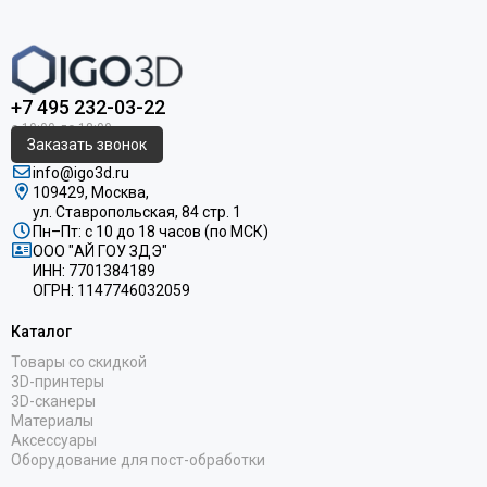
+7 495 232-03-22
Заказать звонок
info@igo3d.ru
109429, Москва,
ул. Ставропольская, 84 стр. 1
Пн–Пт: с 10 до 18 часов (по МСК)
ООО "АЙ ГОУ ЗДЭ"
ИНН: 7701384189
ОГРН: 1147746032059
Каталог
Товары со скидкой
3D-принтеры
3D-сканеры
Материалы
Аксессуары
Оборудование для пост-обработки