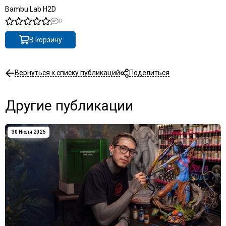
Bambu Lab H2D
0
В корзину
Вернуться к списку публикаций
Поделиться
Другие публикации
30 Июля 2026