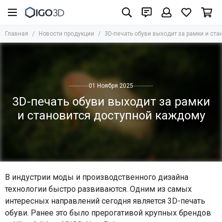
Главная
Новости продукции
3D-печать обуви выходит за рамки и ст
01 Ноября 2025
3D-печать обуви выходит за рамки
и становится доступной каждому
В индустрии моды и производственного дизайна
технологии быстро развиваются. Одним из самых
интересных направлений сегодня является 3D-печать
обуви. Ранее это было прерогативой крупных брендов