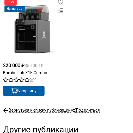
−37%
На складе
220 000 ₽
350 000 ₽
Bambu Lab X1E Combo
0
В корзину
Вернуться к списку публикаций
Поделиться
Другие публикации