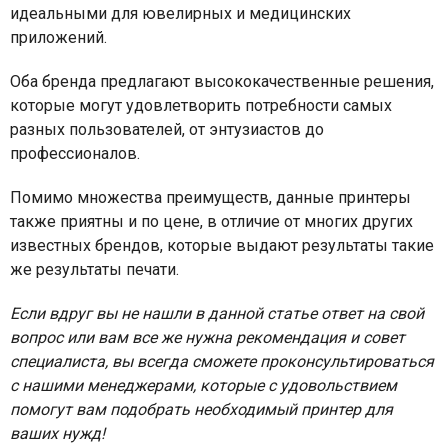
идеальными для ювелирных и медицинских
приложений.
Оба бренда предлагают высококачественные решения,
которые могут удовлетворить потребности самых
разных пользователей, от энтузиастов до
профессионалов.
Помимо множества преимуществ, данные принтеры
также приятны и по цене, в отличие от многих других
известных брендов, которые выдают результаты такие
же результаты печати.
Если вдруг вы не нашли в данной статье ответ на свой
вопрос или вам все же нужна рекомендация и совет
специалиста, вы всегда сможете проконсультироваться
с нашими менеджерами, которые с удовольствием
помогут вам подобрать необходимый принтер для
ваших нужд!