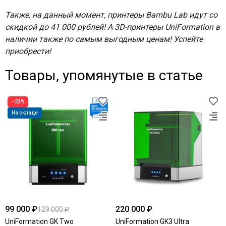
Также, на данный момент, принтеры Bambu Lab идут со
скидкой до 41 000 рублей! А 3D-принтеры UniFormation в
наличии также по самым выгодным ценам! Успейте
приобрести!
Товары, упомянутые в статье
−23%
На складе
99 000 ₽
220 000 ₽
129 000 ₽
UniFormation GK Two
UniFormation GK3 Ultra