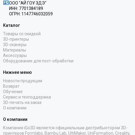
ООО "АЙ ГОУ ЗДЭ"
ИНН: 7701384189
ОГРН: 1147746032059
Каталог
Товары со скидкой
3D-принтеры
3D-сканеры
Материалы
Аксессуары
Оборудование для пост-обработки
Нижнее меню
Новости продукции
Возврат
Обучение
Сервис и техподдержка
3D-печать на заказ
О компании
О компании
Компания iGo3D является официальным дистрибьютором 3D-
принтеров Formlabs, Bambu Lab, UltiMaker, UniFormation, Creality,