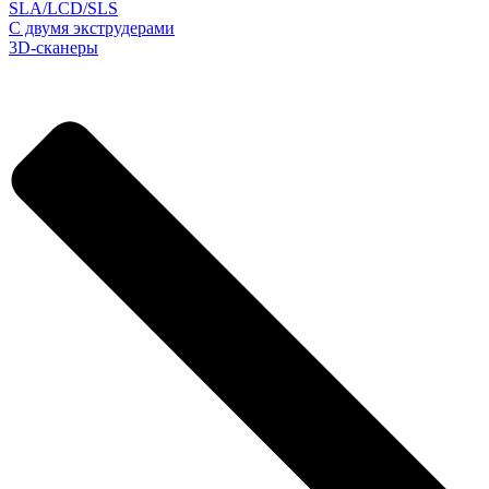
SLA/LCD/SLS
С двумя экструдерами
3D-сканеры