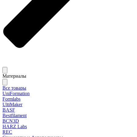
Материалы
Все товары
UniFormation
Formlabs
UltiMaker
BASF
Bestfilament
BCN3D
HARZ Labs
REC