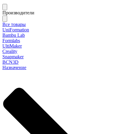
Производители
Все товары
UniFormation
Bambu Lab
Formlabs
UltiMaker
Creality
Snapmaker
BCN3D
Назначение