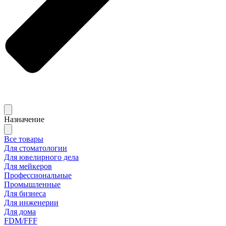
Назначение
Все товары
Для стоматологии
Для ювелирного дела
Для мейкеров
Профессиональные
Промышленные
Для бизнеса
Для инженерии
Для дома
FDM/FFF