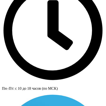
Пн–Пт: с 10 до 18 часов (по МСК)