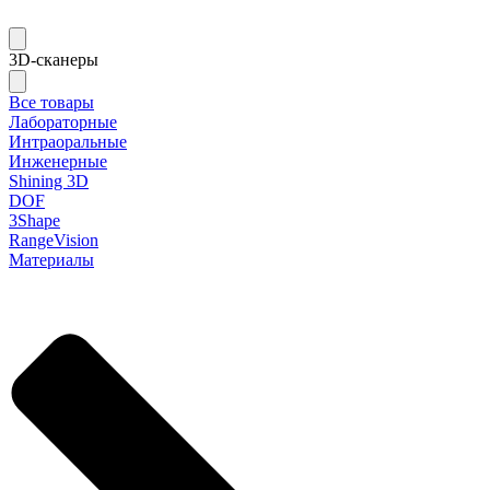
3D-сканеры
Все товары
Лабораторные
Интраоральные
Инженерные
Shining 3D
DOF
3Shape
RangeVision
Материалы