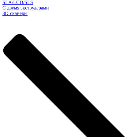
SLA/LCD/SLS
С двумя экструдерами
3D-сканеры