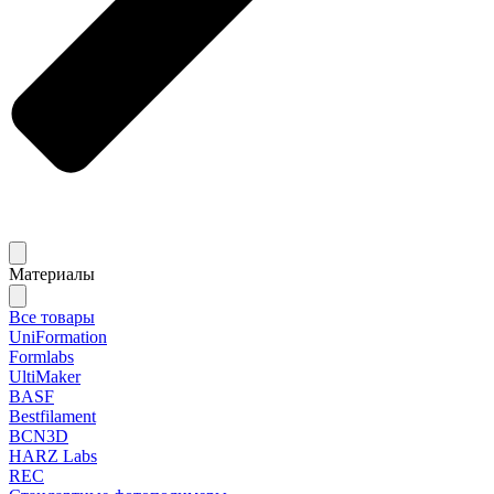
Материалы
Все товары
UniFormation
Formlabs
UltiMaker
BASF
Bestfilament
BCN3D
HARZ Labs
REC