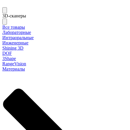
3D-сканеры
Все товары
Лабораторные
Интраоральные
Инженерные
Shining 3D
DOF
3Shape
RangeVision
Материалы