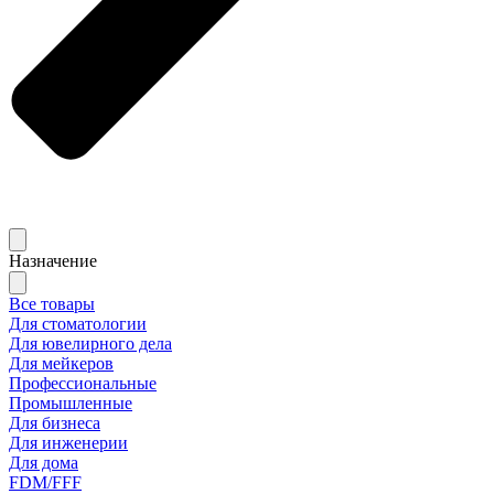
Назначение
Все товары
Для стоматологии
Для ювелирного дела
Для мейкеров
Профессиональные
Промышленные
Для бизнеса
Для инженерии
Для дома
FDM/FFF