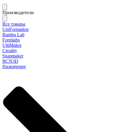
Производители
Все товары
UniFormation
Bambu Lab
Formlabs
UltiMaker
Creality
Snapmaker
BCN3D
Назначение