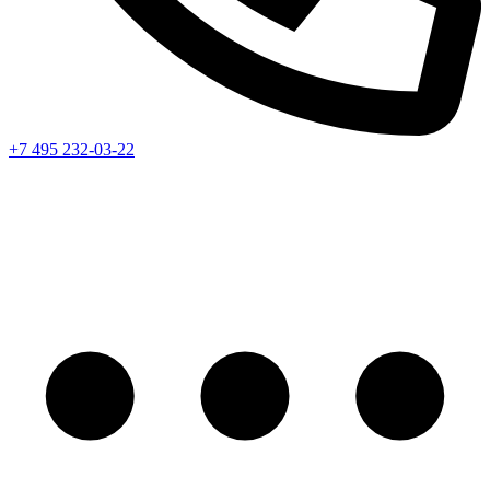
+7 495 232-03-22